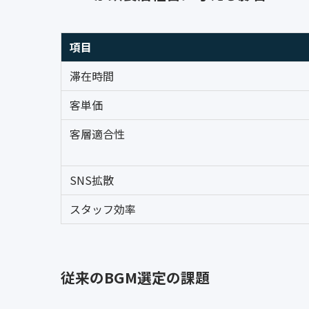
項目
滞在時間
客単価
客層適合性
SNS拡散
スタッフ効率
従来のBGM選定の課題