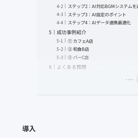
ステップ2：AI対応BGMシステムを
ステップ3：AI設定のポイント
ステップ4：AIデータ連携最適化
成功事例紹介
① カフェA店
② 和食B店
③ バーC店
よくある質問
導入