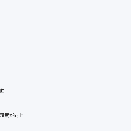
曲
精度が向上