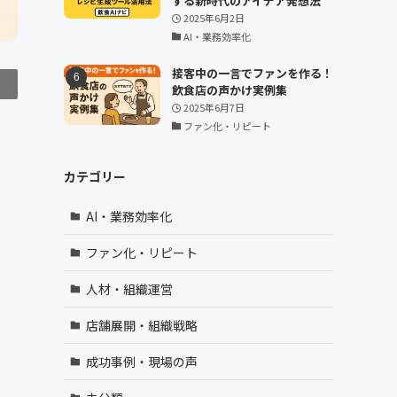
する新時代のアイデア発想法
2025年6月2日
AI・業務効率化
接客中の一言でファンを作る！
飲食店の声かけ実例集
2025年6月7日
ファン化・リピート
カテゴリー
AI・業務効率化
ファン化・リピート
人材・組織運営
店舗展開・組織戦略
成功事例・現場の声