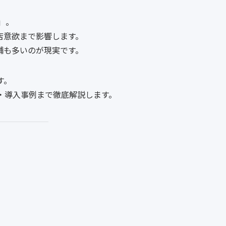
」。
店意欲まで影響します。
舗も多いのが現実です。
す。
プ・導入事例まで徹底解説します。