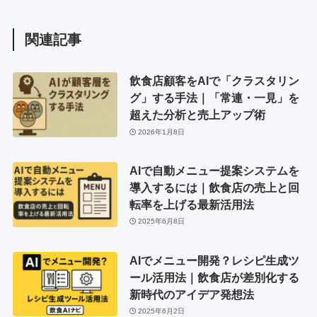
関連記事
飲食店顧客をAIで「クラスタリン
グ」する手法｜「常連・一見」を
超えた分析と売上アップ術
2026年1月8日
AIで自動メニュー提案システムを
導入するには｜飲食店の売上と回
転率を上げる最新活用法
2025年6月8日
AIでメニュー開発？レシピ生成ツ
ール活用法｜飲食店が差別化する
新時代のアイデア発想法
2025年6月2日