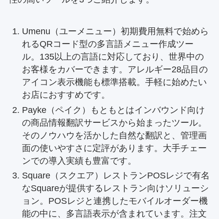
Umenu（ユーメニュー）初期費用無料で始めら
れるQRコード型の多言語メニュー作成ツー
ル。135以上の言語に対応しており、世界中の
お客様をカバーできます。アレルギー28品目の
アイコン表示機能も標準搭載。手軽に始めたい
お店におすすめです。
Payke（ペイク）もともとはインバウンド向け
の商品情報翻訳サービスから始まったツール。
そのノウハウを活かした自然な翻訳と、管理画
面の使いやすさに定評があります。大手チェー
ンでの導入実績も豊富です。
Square（スクエア）レストランPOSレジで有名
なSquareが提供するレストラン向けソリューシ
ョン。POSレジと連携したモバイルオーダー機
能の中に、多言語表示が含まれています。注文