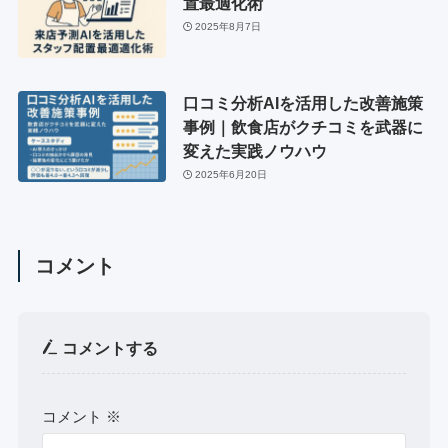
置最適化術
2025年8月7日
口コミ分析AIを活用した改善施策
事例｜飲食店がクチコミを武器に
変えた実践ノウハウ
2025年6月20日
コメント
コメントする
コメント
※