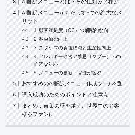
AI翻訳メニューとは？その仕組みと種類
AI翻訳メニューがもたらす5つの絶大なメ
リット
1. 顧客満足度（CS）の飛躍的な向上
2. 客単価の向上
3. スタッフの負担軽減と生産性向上
4. アレルギーや食の禁忌（タブー）への
的確な対応
5. メニューの更新・管理が容易
おすすめのAI翻訳メニュー作成ツール3選
導入成功のためのポイントと注意点
まとめ：言葉の壁を越え、世界中のお客
様をファンに