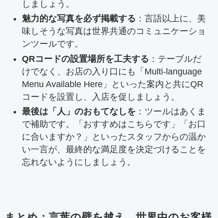
しましょう。
魅力的な写真を必ず掲載する
：言語以上に、美
味しそうな写真は世界共通のコミュニケーショ
ンツールです。
QRコードの設置場所を工夫する
：テーブルだ
けでなく、お店の入り口にも「Multi-language
Menu Available Here」といった案内と共にQR
コードを設置し、入店を促しましょう。
最後は「人」のおもてなしを
：ツールはあくま
で補助です。「おすすめはこちらです」「お口
に合いますか？」といったスタッフからの温か
い一言が、最終的な満足度を決定づけることを
忘れないようにしましょう。
まとめ：言葉の壁を越え、世界中のお客様