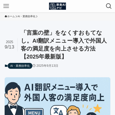
ホーム
AI・業務効率化
「言葉の壁」をなくすおもてな
し。AI翻訳メニュー導入で外国人
2025
9/13
客の満足度を向上させる方法
【2025年最新版】
2025年9月13日
AI・業務効率化