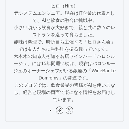
ヒロ（Hiro）
元システムエンジニア。現在はIT企業の代表とし
て、AIと飲食の融合に挑戦中。
小さい頃から飲食が大好きで、親と共に数々のレ
ストランを巡って育ちました。
趣味は料理で、時折自ら主催する「ヒロさん会」
では友人たちに手料理を振る舞っています。
六本木の知る人ぞ知る名店ワインバー「バロンル
ージュ」には15年間通い続け、現在はバロンルー
ジュのオーナーシェフがいる銀座の「WineBar Le
Domrémy」の常連です。
このブログでは、飲食業界の皆様がAIを使いこな
し、経営と現場の両面で楽になる情報をお届けし
ています。