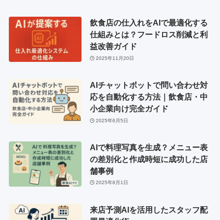
飲食店の仕入れをAIで最適化する
仕組みとは？フードロス削減と利
益改善ガイド
2025年11月20日
AIチャットボットで問い合わせ対
応を自動化する方法｜飲食店・中
小企業向け完全ガイド
2025年6月5日
AIで料理写真を生成？メニュー表
の差別化と作成時短に成功した店
舗事例
2025年8月1日
来店予測AIを活用したスタッフ配