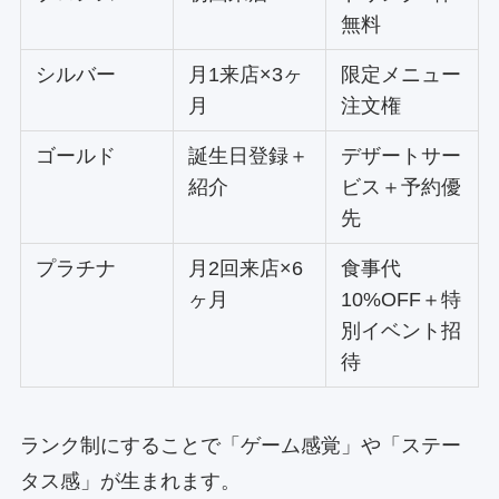
無料
シルバー
月1来店×3ヶ
限定メニュー
月
注文権
ゴールド
誕生日登録＋
デザートサー
紹介
ビス＋予約優
先
プラチナ
月2回来店×6
食事代
ヶ月
10%OFF＋特
別イベント招
待
ランク制にすることで「ゲーム感覚」や「ステー
タス感」が生まれます。