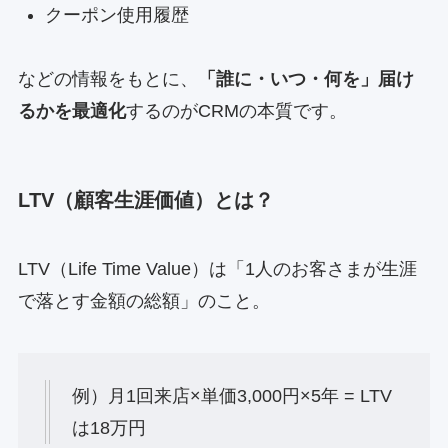
クーポン使用履歴
などの情報をもとに、
「誰に・いつ・何を」届け
るかを最適化
するのがCRMの本質です。
LTV（顧客生涯価値）とは？
LTV（Life Time Value）は「1人のお客さまが生涯
で落とす金額の総額」のこと。
例）月1回来店×単価3,000円×5年 = LTV
は18万円