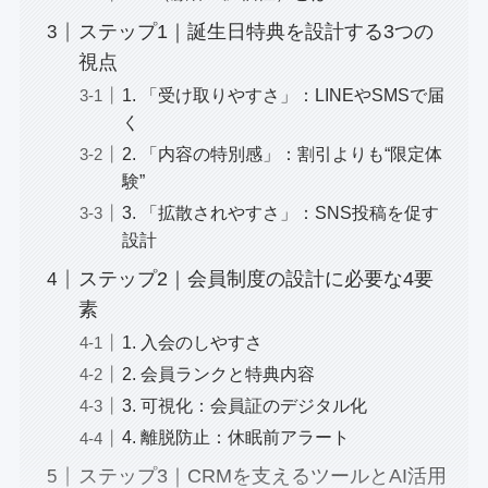
ステップ1｜誕生日特典を設計する3つの
視点
1. 「受け取りやすさ」：LINEやSMSで届
く
2. 「内容の特別感」：割引よりも“限定体
験”
3. 「拡散されやすさ」：SNS投稿を促す
設計
ステップ2｜会員制度の設計に必要な4要
素
1. 入会のしやすさ
2. 会員ランクと特典内容
3. 可視化：会員証のデジタル化
4. 離脱防止：休眠前アラート
ステップ3｜CRMを支えるツールとAI活用