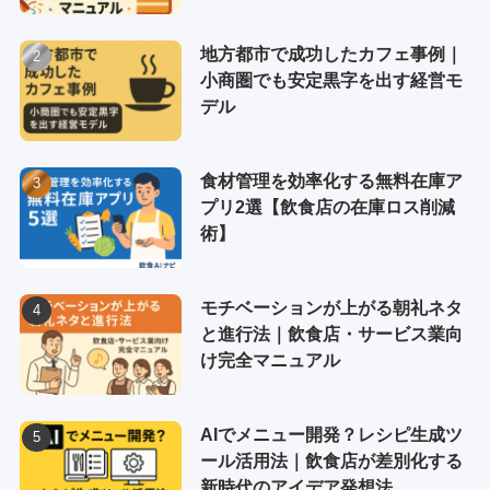
地方都市で成功したカフェ事例｜
小商圏でも安定黒字を出す経営モ
デル
食材管理を効率化する無料在庫ア
プリ2選【飲食店の在庫ロス削減
術】
モチベーションが上がる朝礼ネタ
と進行法｜飲食店・サービス業向
け完全マニュアル
AIでメニュー開発？レシピ生成ツ
ール活用法｜飲食店が差別化する
新時代のアイデア発想法