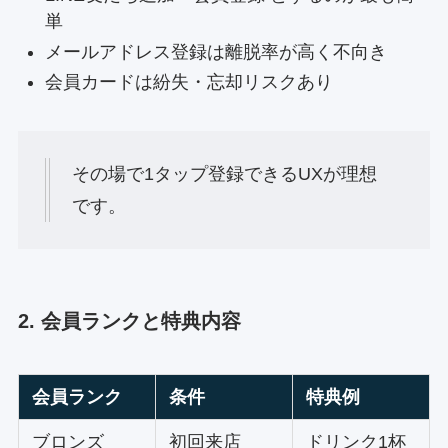
単
メールアドレス登録は離脱率が高く不向き
会員カードは紛失・忘却リスクあり
その場で1タップ登録できるUXが理想
です。
2. 会員ランクと特典内容
会員ランク
条件
特典例
ブロンズ
初回来店
ドリンク1杯