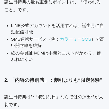
誕生日特典の最も重要なポイントは、「使われる
こと」です。
LINE公式アカウントを活用すれば、誕生月に自
動配信可能
SMS連携サービス（例：
カラーミーSMS
）で高
い開封率を維持
紙の会員証やDMは手間とコストがかかり、使
われにくい
2. 「内容の特別感」：割引よりも“限定体験”
誕生日特典は**「特別な日」ならではの演出**が大
切です。