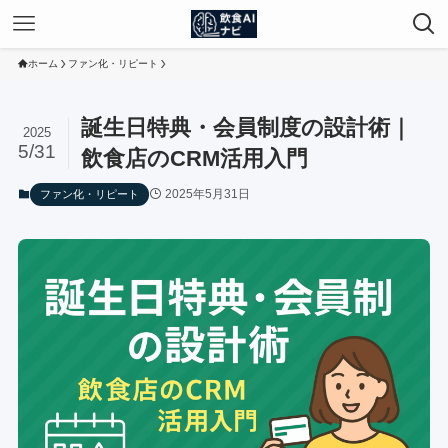
ホーム
ファン化・リピート
誕生日特典・会員制度の設計術｜
2025
5/31
飲食店のCRM活用入門
2025年5月31日
ファン化・リピート