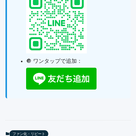
🔘 ワンタップで追加：
ファン化・リピート