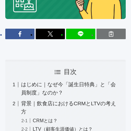
目次
はじめに｜なぜ今「誕生日特典」と「会
員制度」なのか？
背景｜飲食店におけるCRMとLTVの考え
方
CRMとは？
LTV（顧客生涯価値）とは？