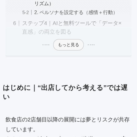
リズム）
2. ペルソナを設定する（感情＋行動）
ステップ4｜AIと無料ツールで「データ×
直感」の両立を図る
もっと見る
はじめに｜“出店してから考える”では遅
い
飲食店の2店舗目以降の展開には夢とリスクが共存
しています。