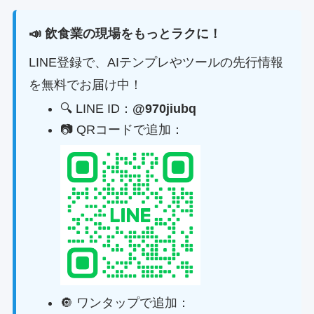
📣 飲食業の現場をもっとラクに！
LINE登録で、AIテンプレやツールの先行情報
を無料でお届け中！
🔍 LINE ID：
@970jiubq
📷 QRコードで追加：
🔘 ワンタップで追加：