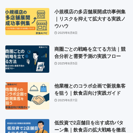
小規模店の多店舗展開成功事例集
｜リスクを抑えて拡大する実践ノ
ウハウ
2025年6月8日
商圏ごとの戦略を立てる方法｜競
合分析と需要予測の実践フロー
2025年8月5日
他業種とのコラボ企画で新規集客
を狙う｜飲食店向け実践ガイド
2025年6月7日
低投資で2店舗目を出す成功パタ
ーン集｜飲食店の拡大戦略を徹底