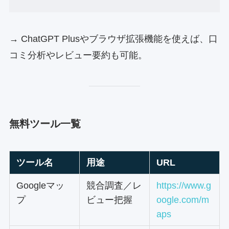
→ ChatGPT Plusやブラウザ拡張機能を使えば、口
コミ分析やレビュー要約も可能。
無料ツール一覧
ツール名
用途
URL
Googleマッ
競合調査／レ
https://www.g
プ
ビュー把握
oogle.com/m
aps