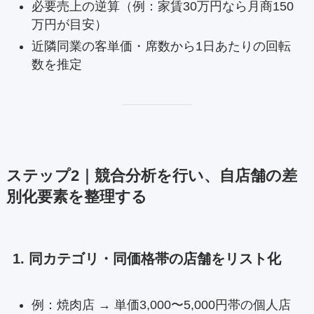
必要売上の逆算（例：家賃30万円なら月商150
万円が目安）
近隣同業の客単価・席数から1日あたりの回転
数を推定
ステップ2｜競合分析を行い、自店舗の差
別化要素を整理する
1. 同カテゴリ・同価格帯の店舗をリスト化
例：焼肉店 → 単価3,000〜5,000円帯の個人店