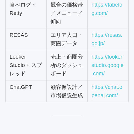
食べログ・
競合の価格帯
https://tabelo
Retty
／メニュー／
g.com/
傾向
RESAS
エリア人口・
https://resas.
商圏データ
go.jp/
Looker
売上・商圏分
https://looker
Studio + スプ
析のダッシュ
studio.google
レッド
ボード
.com/
ChatGPT
顧客像設計／
https://chat.o
市場仮説生成
penai.com/