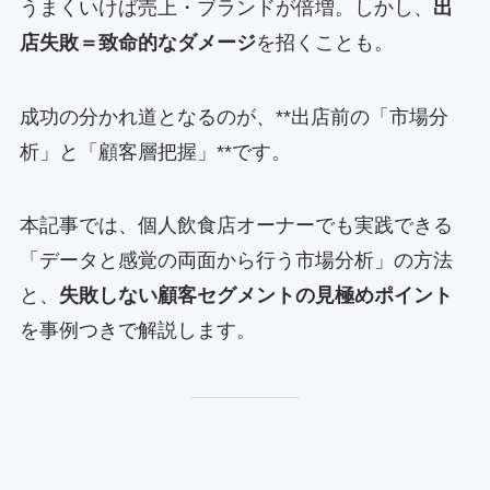
うまくいけば売上・ブランドが倍増。しかし、
出
店失敗＝致命的なダメージ
を招くことも。
成功の分かれ道となるのが、**出店前の「市場分
析」と「顧客層把握」**です。
本記事では、個人飲食店オーナーでも実践できる
「データと感覚の両面から行う市場分析」の方法
と、
失敗しない顧客セグメントの見極めポイント
を事例つきで解説します。