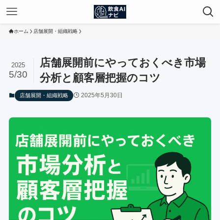
ホーム
店舗展開・組織戦略
店舗展開前にやっておくべき市場
2025
5/30
分析と顧客層把握のコツ
2025年5月30日
店舗展開・組織戦略