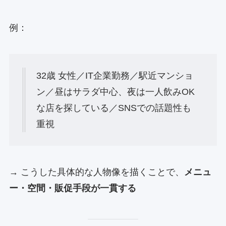
例：
32歳 女性／IT企業勤務／駅近マンショ
ン／昼はサラダ中心、夜は一人飲みOK
な店を探している／SNSでの話題性も
重視
→ こうした具体的な人物像を描くことで、
メニュ
ー・空間・販促手段が一貫する