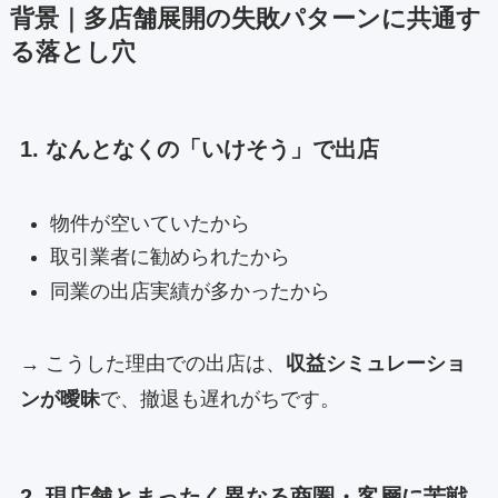
背景｜多店舗展開の失敗パターンに共通す
る落とし穴
1. なんとなくの「いけそう」で出店
物件が空いていたから
取引業者に勧められたから
同業の出店実績が多かったから
→ こうした理由での出店は、
収益シミュレーショ
ンが曖昧
で、撤退も遅れがちです。
2. 現店舗とまったく異なる商圏・客層に苦戦