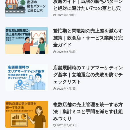
攻略ガイド｜成功の勝ちパターン
と絶対に避けたい7つの落とし穴
2025年8月9日
繁忙期と閑散期の売上差を減らす
施策｜飲食店・サービス業向け完
全ガイド
2025年6月4日
店舗展開時のエリアマーケティン
グ基本｜立地選定の失敗を防ぐチ
ェックリスト
2025年7月7日
複数店舗の売上管理を統一する方
法｜集計ミスと手間を減らす仕組
みづくり
2025年7月19日