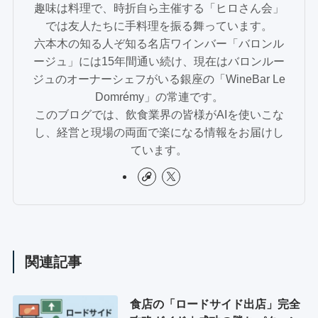
趣味は料理で、時折自ら主催する「ヒロさん会」
では友人たちに手料理を振る舞っています。
六本木の知る人ぞ知る名店ワインバー「バロンル
ージュ」には15年間通い続け、現在はバロンルー
ジュのオーナーシェフがいる銀座の「WineBar Le
Domrémy」の常連です。
このブログでは、飲食業界の皆様がAIを使いこな
し、経営と現場の両面で楽になる情報をお届けし
ています。
関連記事
食店の「ロードサイド出店」完全