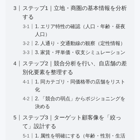
ステップ1｜立地・商圏の基本情報を分析
する
1. エリア特性の確認（人口・年齢・昼夜
人口）
2. 人通り・交通動線の観察（定性情報）
3. 家賃・坪単価・収支シミュレーション
ステップ2｜競合分析を行い、自店舗の差
別化要素を整理する
1. 同カテゴリ・同価格帯の店舗をリスト
化
2. 「競合の弱点」からポジショニングを
決める
ステップ3｜ターゲット顧客像を「絞っ
て」設計する
1. 属性を明確にする（年齢・性別・生活