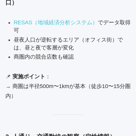
口）
RESAS（地域経済分析システム）
でデータ取得
可
昼夜人口が逆転するエリア（オフィス街）で
は、昼と夜で客層が変化
商圏内の競合店数も確認
📌
実施ポイント
：
→ 商圏は半径500m〜1kmが基本（徒歩10〜15分圏
内）