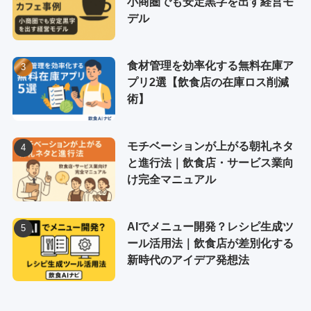
小商圏でも安定黒字を出す経営モ
デル
食材管理を効率化する無料在庫ア
プリ2選【飲食店の在庫ロス削減
術】
モチベーションが上がる朝礼ネタ
と進行法｜飲食店・サービス業向
け完全マニュアル
AIでメニュー開発？レシピ生成ツ
ール活用法｜飲食店が差別化する
新時代のアイデア発想法