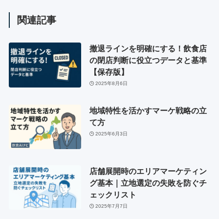
関連記事
撤退ラインを明確にする！飲食店
の閉店判断に役立つデータと基準
【保存版】
2025年8月6日
地域特性を活かすマーケ戦略の立
て方
2025年6月3日
店舗展開時のエリアマーケティン
グ基本｜立地選定の失敗を防ぐチ
ェックリスト
2025年7月7日