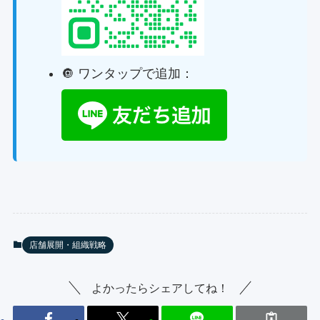
🔘 ワンタップで追加：
店舗展開・組織戦略
よかったらシェアしてね！