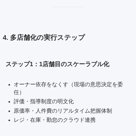
4. 多店舗化の実行ステップ
ステップ1：1店舗目のスケーラブル化
オーナー依存をなくす（現場の意思決定を委
任）
評価・指導制度の明文化
原価率・人件費のリアルタイム把握体制
レジ・在庫・勤怠のクラウド連携