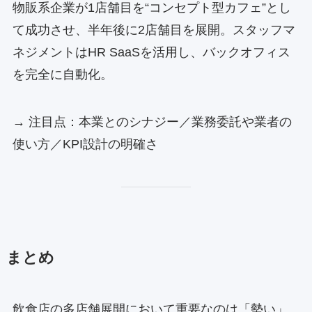
物販系企業が1店舗目を“コンセプト型カフェ”とし
て成功させ、半年後に2店舗目を展開。スタッフマ
ネジメントはHR SaaSを活用し、バックオフィス
を完全に自動化。
→ 注目点：本業とのシナジー／業務委託や業者の
使い方／KPI設計の明確さ
まとめ
飲食店の多店舗展開において重要なのは「勢い」