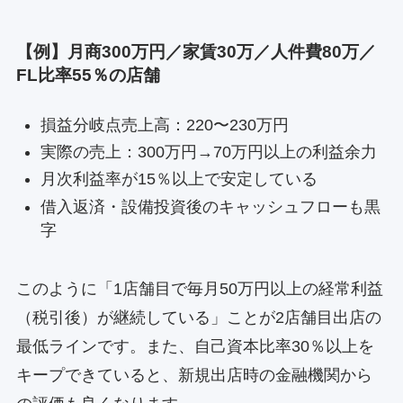
【例】月商300万円／家賃30万／人件費80万／
FL比率55％の店舗
損益分岐点売上高：220〜230万円
実際の売上：300万円→70万円以上の利益余力
月次利益率が15％以上で安定している
借入返済・設備投資後のキャッシュフローも黒
字
このように「1店舗目で毎月50万円以上の経常利益
（税引後）が継続している」ことが2店舗目出店の
最低ラインです。また、自己資本比率30％以上を
キープできていると、新規出店時の金融機関から