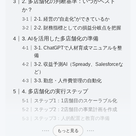
2. 多店舗化の判断基準：いつがベスト
か？
2-1. 経営の“自走化”ができているか
2-2. 財務指標としての損益分岐点を把握
3. AIを活用した多店舗化の準備
3-1. ChatGPTで人材育成マニュアルを整
備
3-2. 収益予測AI（Spready、Salesforceな
ど）
3-3. 勤怠・人件費管理の自動化
4. 多店舗化の実行ステップ
ステップ1：1店舗目のスケーラブル化
ステップ2：2店舗目の事業計画を作成
ステップ3：人的配置と教育の準備
もっと見る