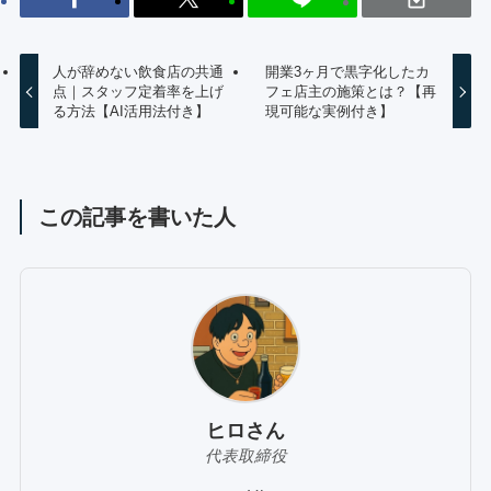
人が辞めない飲食店の共通
開業3ヶ月で黒字化したカ
点｜スタッフ定着率を上げ
フェ店主の施策とは？【再
る方法【AI活用法付き】
現可能な実例付き】
この記事を書いた人
ヒロさん
代表取締役