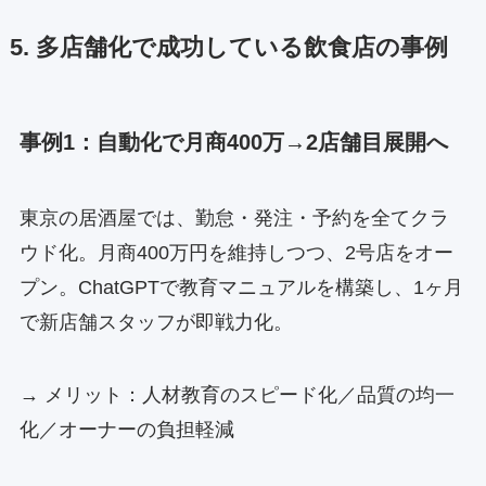
5. 多店舗化で成功している飲食店の事例
事例1：自動化で月商400万→2店舗目展開へ
東京の居酒屋では、勤怠・発注・予約を全てクラ
ウド化。月商400万円を維持しつつ、2号店をオー
プン。ChatGPTで教育マニュアルを構築し、1ヶ月
で新店舗スタッフが即戦力化。
→ メリット：人材教育のスピード化／品質の均一
化／オーナーの負担軽減