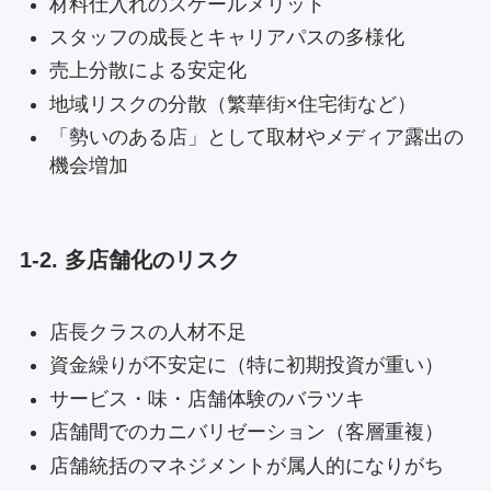
材料仕入れのスケールメリット
スタッフの成長とキャリアパスの多様化
売上分散による安定化
地域リスクの分散（繁華街×住宅街など）
「勢いのある店」として取材やメディア露出の
機会増加
1-2. 多店舗化のリスク
店長クラスの人材不足
資金繰りが不安定に（特に初期投資が重い）
サービス・味・店舗体験のバラツキ
店舗間でのカニバリゼーション（客層重複）
店舗統括のマネジメントが属人的になりがち