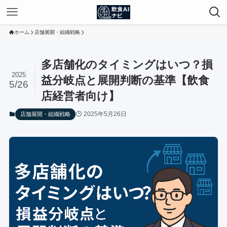
ホーム
店舗展開・組織戦略
多店舗化のタイミングはいつ？損
2025
益分岐点と展開判断の基準【飲食
5/26
店経営者向け】
2025年5月26日
店舗展開・組織戦略