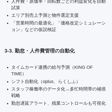
人件費・原価率・回転数ごとの利益変化を自動
試算
エリア別売上予測と物件選定支援
「営業時間の最適化」「価格改定シミュレーシ
ョン」などの仮説検証
3-3. 勤怠・人件費管理の自動化
タイムカード連携の給与予測（KING OF
TIME）
シフト自動化（oplus、らくしふ）
スタッフ稼働率のデータ化→多忙時間帯の補填
戦略
勤怠遅延アラート、残業コントロールも可視化