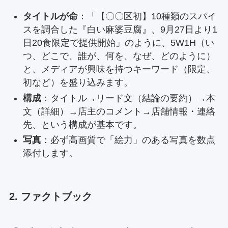
タイトルが命
：「【〇〇区初】10種類のスパイ
スを調合した『白い麻婆豆腐』、9月27日より1
日20食限定で提供開始」のように、5W1H（い
つ、どこで、誰が、何を、なぜ、どのように）
と、メディアが興味を持つキーワード（限定、
初など）を盛り込みます。
構成
：タイトル→リード文（結論の要約）→本
文（詳細）→店主のコメント→店舗情報・連絡
先、という構成が基本です。
写真
：必ず高画質で「絵力」のある写真を数点
添付します。
2. ファクトブック