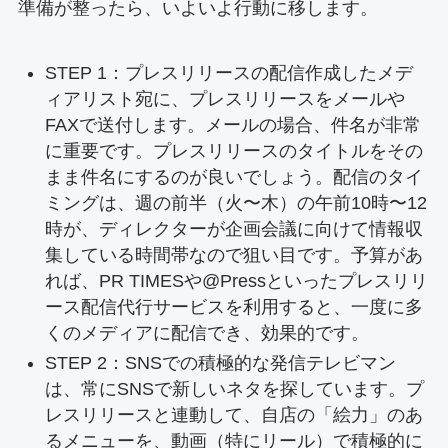
準備が整ったら、いよいよ行動に移します。
STEP 1：プレスリリースの配信作成したメデ
ィアリスト宛に、プレスリリースをメールや
FAXで送付します。メールの場合、件名が非常
に重要です。プレスリリースのタイトルをその
まま件名にするのが良いでしょう。配信のタイ
ミングは、週の前半（火〜木）の午前10時〜12
時が、ディレクターが企画会議に向けて情報収
集している時間帯なので狙い目です。予算があ
れば、PR TIMESや@Pressといったプレスリリ
ース配信代行サービスを利用すると、一度に多
くのメディアに配信でき、効果的です。
STEP 2：SNSでの積極的な発信テレビマン
は、常にSNSで新しいネタを探しています。プ
レスリリースと連動して、自店の「絵力」のあ
るメニューを、動画（特にリール）で積極的に