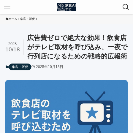
ホーム
集客・販促
広告費ゼロで絶大な効果！飲食店
2025
がテレビ取材を呼び込み、一夜で
10/18
行列店になるための戦略的広報術
2025年10月18日
集客・販促