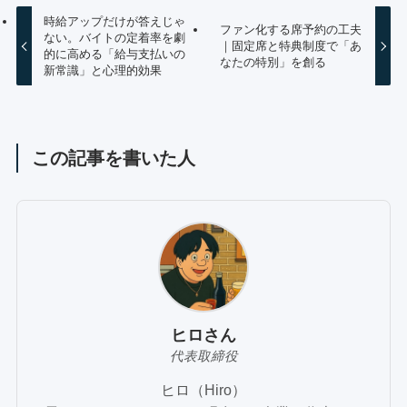
時給アップだけが答えじゃ
ファン化する席予約の工夫
ない。バイトの定着率を劇
｜固定席と特典制度で「あ
的に高める「給与支払いの
なたの特別」を創る
新常識」と心理的効果
この記事を書いた人
ヒロさん
代表取締役
ヒロ（Hiro）