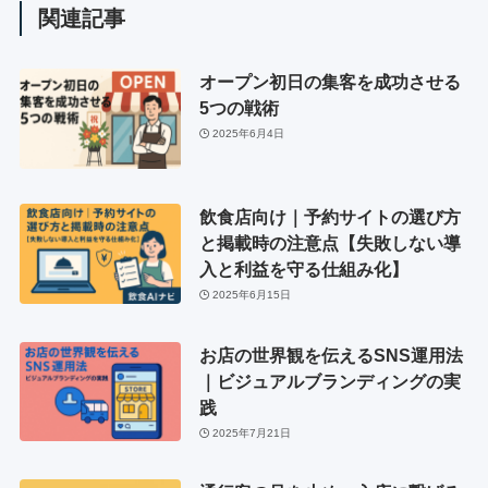
関連記事
オープン初日の集客を成功させる
5つの戦術
2025年6月4日
飲食店向け｜予約サイトの選び方
と掲載時の注意点【失敗しない導
入と利益を守る仕組み化】
2025年6月15日
お店の世界観を伝えるSNS運用法
｜ビジュアルブランディングの実
践
2025年7月21日