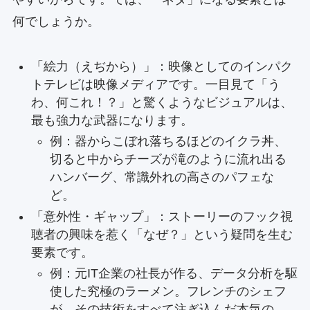
何でしょうか。
「絵力（えぢから）」：映像としてのインパク
トテレビは映像メディアです。一目見て「う
わ、何これ！？」と驚くようなビジュアルは、
最も強力な武器になります。
例：器からこぼれ落ちるほどのイクラ丼、
切ると中からチーズが滝のように流れ出る
ハンバーグ、常識外れの高さのパフェな
ど。
「意外性・ギャップ」：ストーリーのフック視
聴者の興味を惹く「なぜ？」という疑問を生む
要素です。
例：元IT企業の社長が作る、データ分析を駆
使した究極のラーメン。フレンチのシェフ
が、その技術をすべて注ぎ込んだ本気の