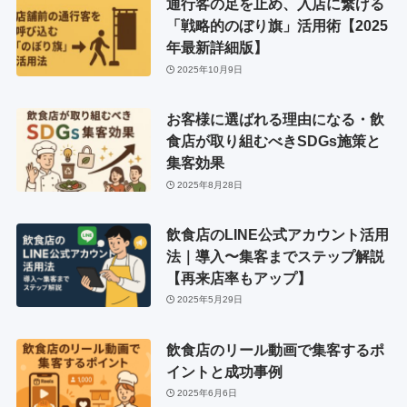
通行客の足を止め、入店に繋げる
「戦略的のぼり旗」活用術【2025
年最新詳細版】
2025年10月9日
お客様に選ばれる理由になる・飲
食店が取り組むべきSDGs施策と
集客効果
2025年8月28日
飲食店のLINE公式アカウント活用
法｜導入〜集客までステップ解説
【再来店率もアップ】
2025年5月29日
飲食店のリール動画で集客するポ
イントと成功事例
2025年6月6日