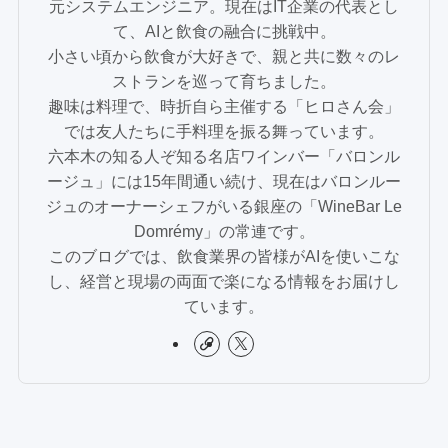
元システムエンジニア。現在はIT企業の代表とし
て、AIと飲食の融合に挑戦中。
小さい頃から飲食が大好きで、親と共に数々のレ
ストランを巡って育ちました。
趣味は料理で、時折自ら主催する「ヒロさん会」
では友人たちに手料理を振る舞っています。
六本木の知る人ぞ知る名店ワインバー「バロンル
ージュ」には15年間通い続け、現在はバロンルー
ジュのオーナーシェフがいる銀座の「WineBar Le
Domrémy」の常連です。
このブログでは、飲食業界の皆様がAIを使いこな
し、経営と現場の両面で楽になる情報をお届けし
ています。