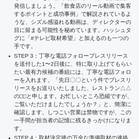
発信しましょう。「飲食店のリール動画で集客
するポイントと成功事例」で解説されているよ
うな、シズル感溢れる動画は、ディレクターの
目に留まる可能性を秘めています。ハッシュタ
グに「#テレビ取材希望」と加えるのも一つの
手です。
STEP 3：丁寧な電話フォロープレスリリース
を送付した1〜2日後に、特に取り上げてもらい
たい最有力候補の番組には、丁寧な電話フォロ
ーを入れます。「先日〇〇という件でプレスリ
リースをお送りいたしました、レストラン△△
の□□と申します。お忙しいところ恐縮ですが、
ご覧いただけましたでしょうか？」と、簡潔に
確認します。しつこい営業は禁物ですが、この
一手間が担当者の記憶に残るきっかけになりま
す。
STEP 4：取材決定後の万全な準備取材の連絡