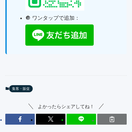
🔘 ワンタップで追加：
集客・販促
よかったらシェアしてね！