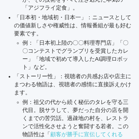
「アジフライ定食」。
「日本初・地域初・日本一」：ニュースとして
の価値新しさや権威性は、情報番組が最も好む
要素です。
例：「日本初上陸の〇〇料理専門店」「〇
〇コンテストでグランプリを受賞したカレ
ー」「地域で初めて導入したAI調理ロボッ
ト」など。
「ストーリー性」：視聴者の共感お店や店主に
まつわる物語は、視聴者の感情に直接訴えかけ
ます。
例：祖父の代から続く秘伝のタレを守る三
代目。脱サラして、夢だった自分の店を開
くまでの苦労話。過疎地の村を、レストラ
ンで活性化させようと奮闘する若者。この
物語性は「
顧客が勝手に宣伝してくれる