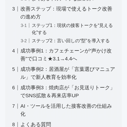
改善ステップ：現場で使えるトーク改善
の進め方
ステップ1：現状の接客トークを“見える
化”する
ステップ2：言い回しの“型”を導入する
成功事例1：カフェチェーンが“声かけ改
善”で口コミ★3.1→4.4へ
成功事例2：居酒屋が「言葉選びマニュア
ル」で新人教育を効率化
成功事例3：焼肉店が「お見送りトーク」
でSNS拡散＆再来店率UP
AI・ツールを活用した接客改善の仕組み
化
よくある質問