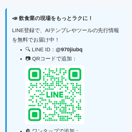
📣 飲食業の現場をもっとラクに！
LINE登録で、AIテンプレやツールの先行情報
を無料でお届け中！
🔍 LINE ID：
@970jiubq
📷 QRコードで追加：
🔘 ワンタップで追加：