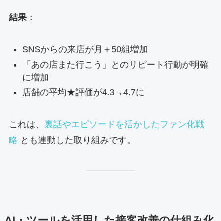
結果
：
SNSからの来店が月＋50組増加
「あの店また行こう」とのリピート行動が明確
に増加
店舗の平均★評価が4.3→4.7に
これは、
裏話やエピソードを活かしたファン化戦
略
とも連動した取り組みです。
AI・ツールを活用した接客改善の仕組み化