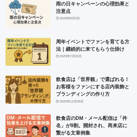
雨の日キャンペーンの心理効果と
注意点
2025年6月5日
周年イベントでファンを育てる方
法｜継続的に来てもらう仕掛け
2025年7月22日
飲食店は「世界観」で選ばれる！
お客様をファンにする店内装飾と
ブランディングの作り方
2025年12月25日
飲食店のDM・メール配信は「件
名」が9割。開封され、再来店に
繋がる文章例集