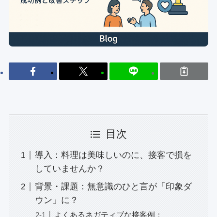
目次
導入：料理は美味しいのに、接客で損を
していませんか？
背景・課題：無意識のひと言が「印象ダ
ウン」に？
よくあるネガティブな接客例：