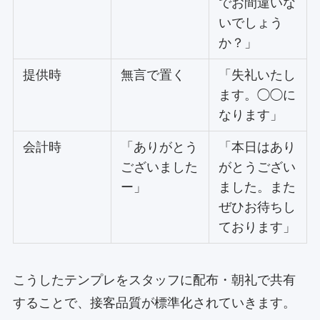
でお間違いな
いでしょう
か？」
提供時
無言で置く
「失礼いたし
ます。◯◯に
なります」
会計時
「ありがとう
「本日はあり
ございました
がとうござい
ー」
ました。また
ぜひお待ちし
ております」
こうしたテンプレをスタッフに配布・朝礼で共有
することで、接客品質が標準化されていきます。