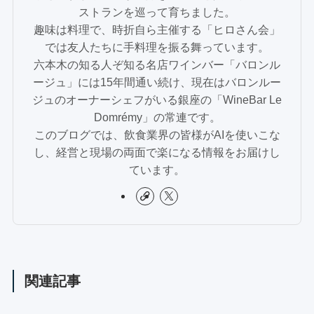
ストランを巡って育ちました。
趣味は料理で、時折自ら主催する「ヒロさん会」
では友人たちに手料理を振る舞っています。
六本木の知る人ぞ知る名店ワインバー「バロンル
ージュ」には15年間通い続け、現在はバロンルー
ジュのオーナーシェフがいる銀座の「WineBar Le
Domrémy」の常連です。
このブログでは、飲食業界の皆様がAIを使いこな
し、経営と現場の両面で楽になる情報をお届けし
ています。
関連記事