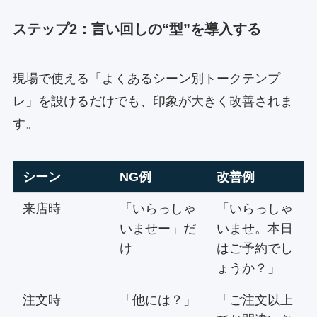
ステップ2：言い回しの“型”を導入する
現場で使える「よくあるシーン別トークテンプ
レ」を設けるだけでも、印象が大きく改善されま
す。
シーン
NG例
改善例
来店時
「いらっしゃ
「いらっしゃ
いませー」だ
いませ。本日
け
はご予約でし
ょうか？」
注文時
「他には？」
「ご注文以上