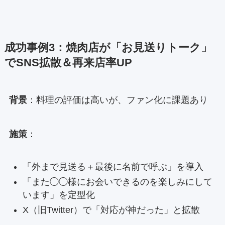
成功事例3：焼肉店が「お見送りトーク」
でSNS拡散＆再来店率UP
背景
：料理の評価は高いが、ファン化に課題あり
施策
：
「外まで見送る＋最後に名前で呼ぶ」を導入
「また◯◯様にお会いできるのを楽しみにして
います」を定型化
X（旧Twitter）で「対応が神だった」と拡散