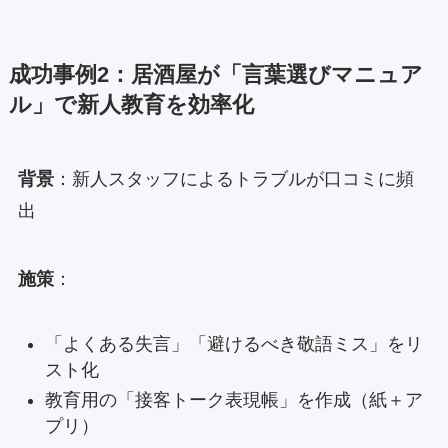
成功事例2：居酒屋が「言葉選びマニュア
ル」で新人教育を効率化
背景
：新人スタッフによるトラブルが口コミに頻
出
施策
：
「よくある失言」「避けるべき敬語ミス」をリ
スト化
教育用の「接客トーク表現帳」を作成（紙＋ア
プリ）