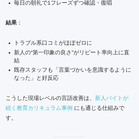
毎日の朝礼で1フレーズずつ確認・復唱
結果
：
トラブル系口コミがほぼゼロに
新人の“第一印象の良さ”がリピート率向上に直
結
既存スタッフも「言葉づかいを意識するように
なった」と好反応
こうした現場レベルの言語改善は、
新人バイトが
続く教育カリキュラム事例
にも通じる仕組みで
す。