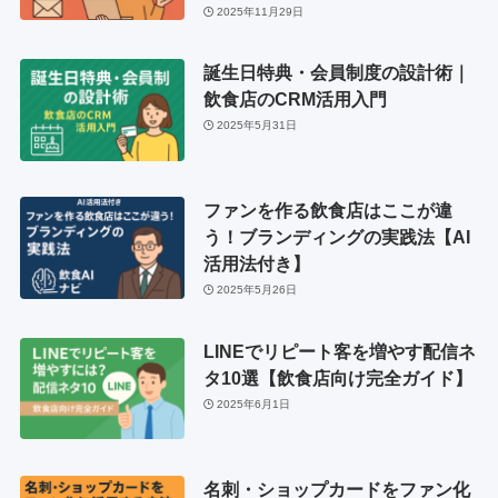
2025年11月29日
誕生日特典・会員制度の設計術｜
飲食店のCRM活用入門
2025年5月31日
ファンを作る飲食店はここが違
う！ブランディングの実践法【AI
活用法付き】
2025年5月26日
LINEでリピート客を増やす配信ネ
タ10選【飲食店向け完全ガイド】
2025年6月1日
名刺・ショップカードをファン化