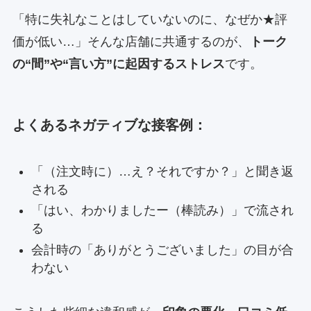
「特に失礼なことはしていないのに、なぜか★評
価が低い…」そんな店舗に共通するのが、
トーク
の“間”や“言い方”に起因するストレス
です。
よくあるネガティブな接客例：
「（注文時に）…え？それですか？」と聞き返
される
「はい、わかりましたー（棒読み）」で流され
る
会計時の「ありがとうございました」の目が合
わない