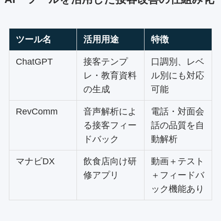
ツール名
活用用途
特徴
ChatGPT
接客テンプ
口調別、レベ
レ・教育資料
ル別にも対応
の生成
可能
RevComm
音声解析によ
電話・対面会
る接客フィー
話の品質を自
ドバック
動解析
マナビDX
飲食店向け研
動画＋テスト
修アプリ
＋フィードバ
ック機能あり