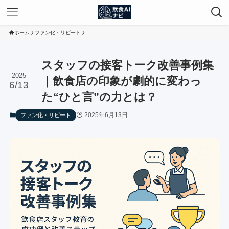
ホーム
ファン化・リピート
スタッフの接客トーク改善事例集
2025
｜飲食店の印象が劇的に変わっ
6/13
た“ひと言”の力とは？
2025年6月13日
ファン化・リピート