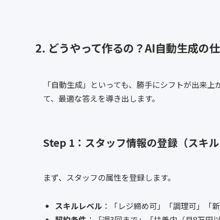
2. どうやって作るの？AI自動生成の
「自動生成」といっても、勝手にシフトが出来上が
て、最適な答えを導き出します。
Step 1：スタッフ情報の登録（スキ
まず、スタッフの属性を登録します。
スキルレベル
：「レジ締め可」「調理可」「新
契約条件
：「週3回まで」「扶養内（月8万円以