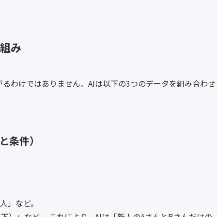
仕組み
るわけではありません。AIは以下の3つのデータを組み合わせ
ルと条件）
人」など。
下）」など。 これにより、AIは「新人のAさんとBさんだけの