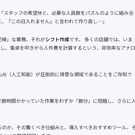
 「スタッフの希望休と、必要な人員数をパズルのように組み合
に、『この日入れません』と言われて作り直し…」
泥棒」な業務、それが
シフト作成
です。 多くの店舗では、いま
に転記し、電卓を叩きがら人件費を計算するという、非効率なアナ
AI（人工知能）が圧倒的に得意な領域であることをご存知で
で数時間かかっていた作業をわずか「数分」に短縮し、さらに
るのか、その驚くべき仕組みと、導入すべきおすすめツール、