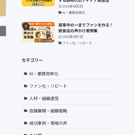
する新時代のアイデア発想法
2025年6月2日
AI・業務効率化
接客中の一言でファンを作る！
飲食店の声かけ実例集
2025年6月7日
ファン化・リピート
カテゴリー
AI・業務効率化
ファン化・リピート
人材・組織運営
店舗展開・組織戦略
成功事例・現場の声