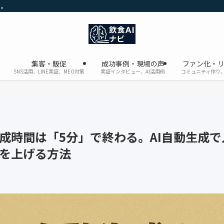
に。
集客・販促
成功事例・現場の声
ファン化・
SNS活用、LINE実証、MEO対策
実証インタビュー、AI活用例
コミュニティ作り、
成時間は「5分」で終わる。AI自動生成で
を上げる方法