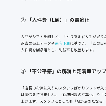
② 「人件費（L値）」の最適化
人間がシフトを組むと、「とりあえず人手が足りな
過去の売上データや
来店予測
に基づき、「この日
人件費を削ぎ落とし、利益率を改善します。
③ 「不公平感」の解消と定着率アッ
「店長のお気に入りのスタッフばかりシフトが入っ
は感情を持ちません。「勤務回数の平準化」や「
上げます。スタッフにとっても「AIが決めたなら