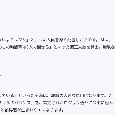
いよりはマシ」と、つい人員を厚く配置しがちです。 AIは、
のこの時間帯は3人で回せる」といった適正人数を算出。無駄な
プ
ている」といった不満は、離職の大きな原因になります。 AI
スキルのバランス」を、設定されたロジック通りに公平に組み
」と納得感が生まれやすくなります。