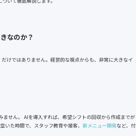
について徹底解説します。
べきなのか？
」だけではありません。経営的な視点からも、非常に大きなイ
みません。 AIを導入すれば、希望シフトの回収から作成までが
。空いた時間で、スタッフ教育や接客、
新メニュー開発
など、付