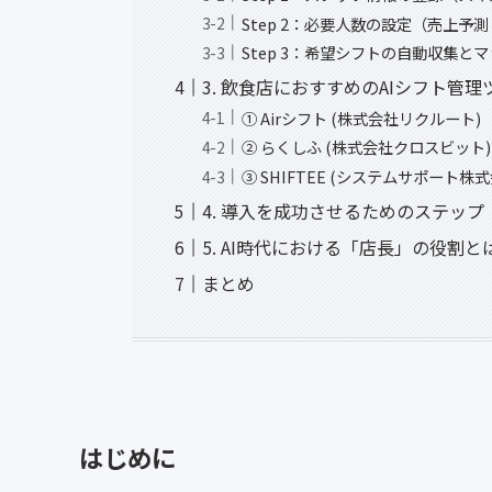
Step 2：必要人数の設定（売上予
Step 3：希望シフトの自動収集と
3. 飲食店におすすめのAIシフト管理
① Airシフト (株式会社リクルート)
② らくしふ (株式会社クロスビット)
③ SHIFTEE (システムサポート株式
4. 導入を成功させるためのステップ
5. AI時代における「店長」の役割と
まとめ
はじめに