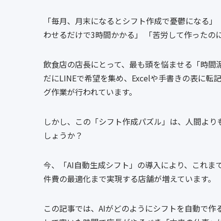
「毎月、月末になるとシフト作成で憂鬱になる」
わせるだけで3時間かかる」 「苦労して作ったの
飲食店の店長にとって、最も頭を悩ませる「時間
だにLINEで希望を集め、Excelや手書きの表
グ作業が行われています。
しかし、この「シフト作成パズル」は、人間よりも
しょうか？
今、「AI自動生成シフト」の導入により、これま
件費の最適化まで実現する店舗が増えています。
この記事では、AIがどのようにシフトを自動で作