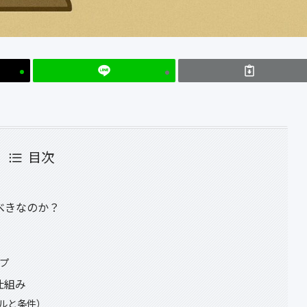
目次
るべきなのか？
ップ
仕組み
キルと条件）