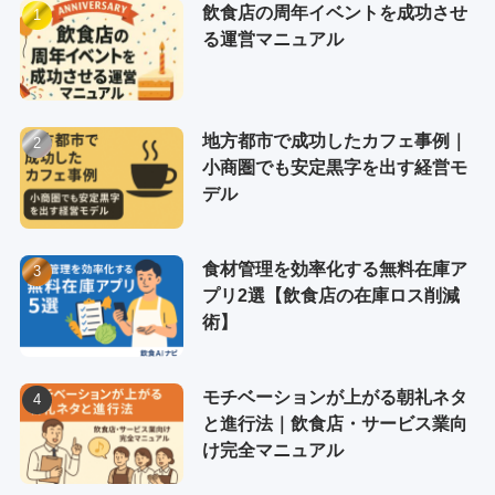
飲食店の周年イベントを成功させ
る運営マニュアル
地方都市で成功したカフェ事例｜
小商圏でも安定黒字を出す経営モ
デル
食材管理を効率化する無料在庫ア
プリ2選【飲食店の在庫ロス削減
術】
モチベーションが上がる朝礼ネタ
と進行法｜飲食店・サービス業向
け完全マニュアル