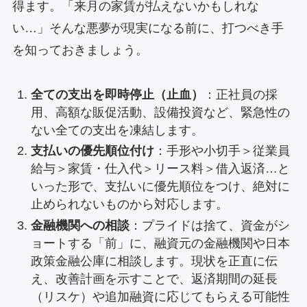
得ます。「来月の家賃が払えないかもしれな
い…」そんな悪夢が現実になる前に、打つべき手
を知っておきましょう。
全ての支出を即時停止（止血）
：正社員の採
用、高額な販促活動、設備投資など、緊急性の
ない全ての支出を凍結します。
支払いの優先順位付け
：手形や小切手＞従業員
給与＞家賃・仕入代＞リース料＞借入返済…と
いった形で、支払いに優先順位をつけ、絶対に
止められないものから対応します。
金融機関への相談
：プライドは捨て、資金がシ
ョートする「前」に、融資元の金融機関や日本
政策金融公庫に相談します。現状を正直に伝
え、改善計画を示すことで、返済期間の延長
（リスケ）や追加融資に応じてもらえる可能性