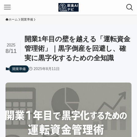
ホーム
開業準備
開業1年目の壁を越える「運転資金
2025
管理術」｜黒字倒産を回避し、確
8/11
実に黒字化するための全知識
2025年8月11日
開業準備