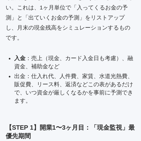
い。これは、1ヶ月単位で「入ってくるお金の予
測」と「出ていくお金の予測」をリストアップ
し、月末の現金残高をシミュレーションするもの
です。
入金
：売上（現金、カード入金日も考慮）、融
資金、補助金など
出金：仕入れ代、人件費、家賃、水道光熱費、
販促費、リース料、返済などこの表があるだけ
で、いつ資金が厳しくなるかを事前に予測でき
ます。
【STEP 1】開業1〜3ヶ月目：「現金監視」最
優先期間