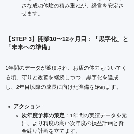
さな成功体験の積み重ねが、経営を安定さ
せます。
【STEP 3】開業10〜12ヶ月目：「黒字化」と
「未来への準備」
1年間のデータが蓄積され、お店の体力もついてく
る頃。守りと改善を継続しつつ、黒字化を達成
し、2年目以降の成長に向けた準備を始めます。
アクション
：
次年度予算の策定
：1年間の実績データを元
に、より精度の高い次年度の損益計画と資
金繰り計画を立てます。