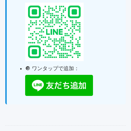
🔘 ワンタップで追加：