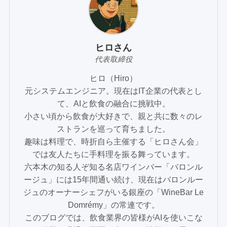
ヒロさん
代表取締役
ヒロ（Hiro）
元システムエンジニア。現在はIT企業の代表とし
て、AIと飲食の融合に挑戦中。
小さい頃から飲食が大好きで、親と共に数々のレ
ストランを巡って育ちました。
趣味は料理で、時折自ら主催する「ヒロさん会」
では友人たちに手料理を振る舞っています。
六本木の知る人ぞ知る名店ワインバー「バロンル
ージュ」には15年間通い続け、現在はバロンルー
ジュのオーナーシェフがいる銀座の「WineBar Le
Domrémy」の常連です。
このブログでは、飲食業界の皆様がAIを使いこな