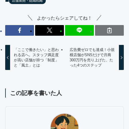
店舗展開・組織戦略
よかったらシェアしてね！
「ここで働きたい」と思わ
広告費ゼロでも達成！小規
れる店へ。スタッフ満足度
模店舗がSNSだけで月商
が高い店舗が持つ「制度」
300万円を売り上げた、た
と「風土」とは
った4つのステップ
この記事を書いた人