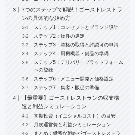
7つのステップで解説！ゴーストレストラ
ンの具体的な始め方
ステップ1：コンセプトとブランド設計
ステップ2：物件の選定
ステップ3：資格の取得と許認可の申請
ステップ4：厨房機器・備品の準備
ステップ5：デリバリープラットフォーム
への登録
ステップ6：メニュー開発と価格設定
ステップ7：集客・販促の準備
【最重要】ゴーストレストランの収支構
造と利益シミュレーション
初期投資（イニシャルコスト）の目安
月次運営費と利益シミュレーション
まとめ：緻密な戦略がゴーストレストラ