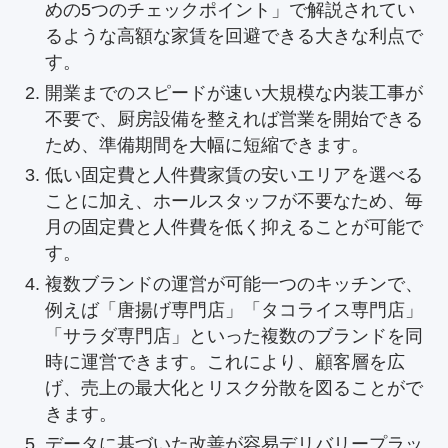
めの5つのチェックポイント」で解説されてい
るような高額な家賃を回避できる大きな利点で
す。
開業までのスピードが速い大規模な内装工事が
不要で、厨房設備を整えれば営業を開始できる
ため、準備期間を大幅に短縮できます。
低い固定費と人件費家賃の安いエリアを選べる
ことに加え、ホールスタッフが不要なため、毎
月の固定費と人件費を低く抑えることが可能で
す。
複数ブランドの運営が可能一つのキッチンで、
例えば「唐揚げ専門店」「タコライス専門店」
「サラダ専門店」といった複数のブランドを同
時に運営できます。これにより、顧客層を広
げ、売上の最大化とリスク分散を図ることがで
きます。
データに基づいた改善が容易デリバリープラッ