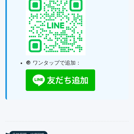
🔘 ワンタップで追加：