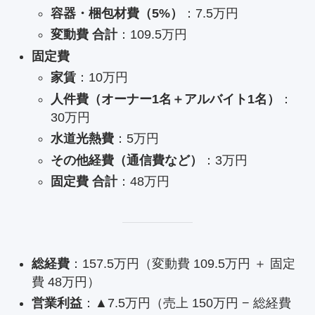
容器・梱包材費（5%）
：7.5万円
変動費 合計
：109.5万円
固定費
家賃
：10万円
人件費（オーナー1名＋アルバイト1名）
：
30万円
水道光熱費
：5万円
その他経費（通信費など）
：3万円
固定費 合計
：48万円
総経費
：157.5万円（変動費 109.5万円 ＋ 固定
費 48万円）
営業利益
：▲7.5万円（売上 150万円 − 総経費