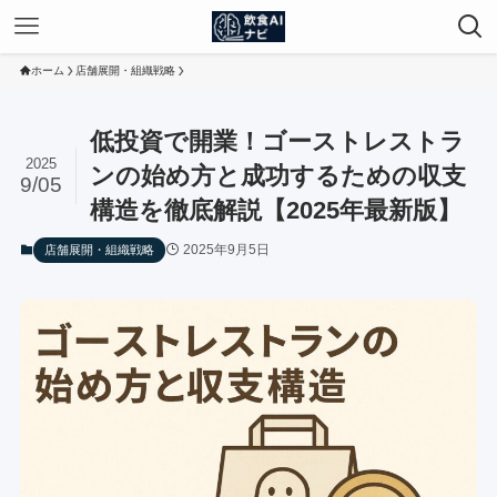
ホーム
店舗展開・組織戦略
低投資で開業！ゴーストレストラ
2025
ンの始め方と成功するための収支
9/05
構造を徹底解説【2025年最新版】
2025年9月5日
店舗展開・組織戦略