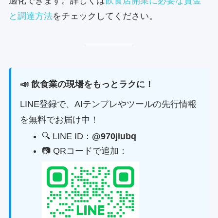
適化できます。詳しくは
飲食店開業に必要な資金
と調達方法
をチェックしてください。
📣 飲食業の現場をもっとラクに！
LINE登録で、AIテンプレやツールの先行情報
を無料でお届け中！
🔍 LINE ID：
@970jiubq
📷 QRコードで追加：