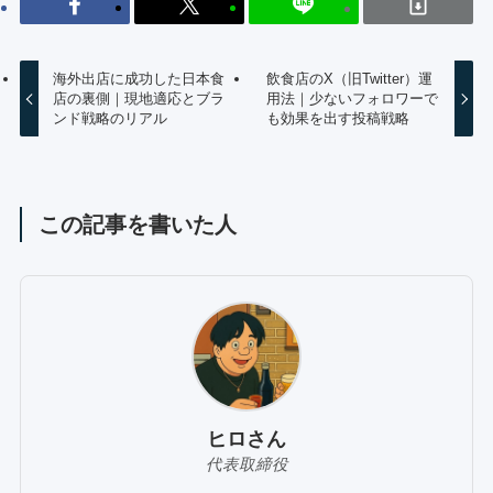
海外出店に成功した日本食
飲食店のX（旧Twitter）運
店の裏側｜現地適応とブラ
用法｜少ないフォロワーで
ンド戦略のリアル
も効果を出す投稿戦略
この記事を書いた人
ヒロさん
代表取締役