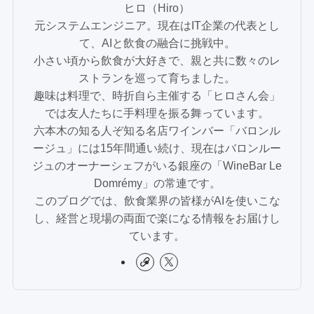
ヒロ（Hiro）
元システムエンジニア。現在はIT企業の代表とし
て、AIと飲食の融合に挑戦中。
小さい頃から飲食が大好きで、親と共に数々のレ
ストランを巡って育ちました。
趣味は料理で、時折自ら主催する「ヒロさん会」
では友人たちに手料理を振る舞っています。
六本木の知る人ぞ知る名店ワインバー「バロンル
ージュ」には15年間通い続け、現在はバロンルー
ジュのオーナーシェフがいる銀座の「WineBar Le
Domrémy」の常連です。
このブログでは、飲食業界の皆様がAIを使いこな
し、経営と現場の両面で楽になる情報をお届けし
ています。