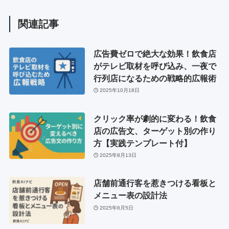
関連記事
広告費ゼロで絶大な効果！飲食店
がテレビ取材を呼び込み、一夜で
行列店になるための戦略的広報術
2025年10月18日
クリック率が劇的に変わる！飲食
店の広告文、ターゲット別の作り
方【実践テンプレート付】
2025年8月13日
店舗前通行客を惹きつける看板と
メニュー表の設計法
2025年6月5日