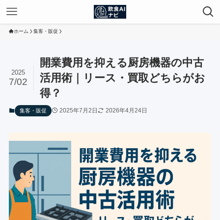
ホーム
集客・販促
開業費用を抑える厨房機器の中古
2025
活用術｜リース・買取どちらがお
7/02
得？
2025年7月2日
2026年4月24日
集客・販促