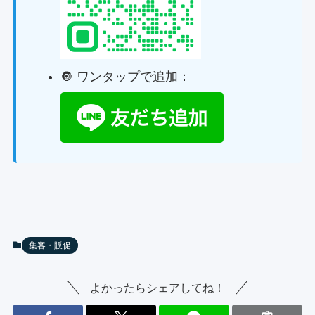
🔘 ワンタップで追加：
集客・販促
よかったらシェアしてね！