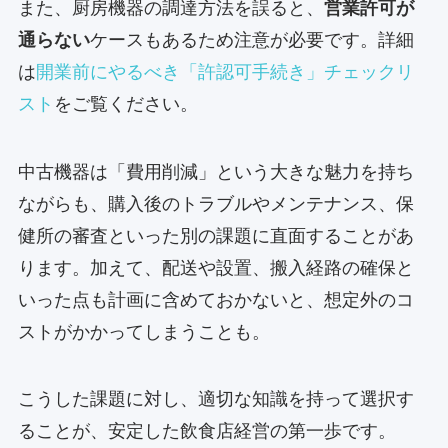
また、厨房機器の調達方法を誤ると、
営業許可が
通らない
ケースもあるため注意が必要です。詳細
は
開業前にやるべき「許認可手続き」チェックリ
スト
をご覧ください。
中古機器は「費用削減」という大きな魅力を持ち
ながらも、購入後のトラブルやメンテナンス、保
健所の審査といった別の課題に直面することがあ
ります。加えて、配送や設置、搬入経路の確保と
いった点も計画に含めておかないと、想定外のコ
ストがかかってしまうことも。
こうした課題に対し、適切な知識を持って選択す
ることが、安定した飲食店経営の第一歩です。