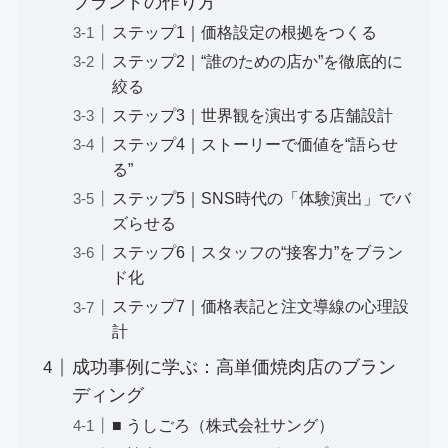
ブランドの作り方
ステップ1｜価格設定の根拠をつくる
ステップ2｜“誰のための店か”を徹底的に
絞る
ステップ3｜世界観を演出する店舗設計
ステップ4｜ストーリーで価値を“語らせ
る”
ステップ5｜SNS時代の「体験演出」でバ
ズらせる
ステップ6｜スタッフの“接客力”をブラン
ド化
ステップ7｜価格表記と注文導線の心理設
計
成功事例に学ぶ：高単価焼肉店のブラン
ディング
■ うしごろ（株式会社サング）