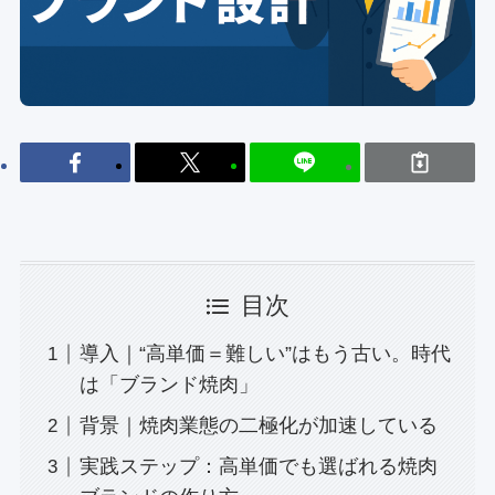
目次
導入｜“高単価＝難しい”はもう古い。時代
は「ブランド焼肉」
背景｜焼肉業態の二極化が加速している
実践ステップ：高単価でも選ばれる焼肉