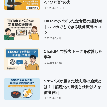
る“ひと言”の力
2025年6月12日
TikTokでバズった定食屋の撮影術
｜スマホでもできる映像演出のコ
ツ
2025年6月4日
ChatGPTで接客トークを改善した
事例
2025年6月3日
SNSバズが起きた焼肉店の施策と
は？｜話題化の裏側と仕掛け方を
徹底解剖
2025年6月9日