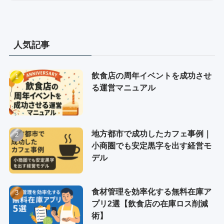
人気記事
飲食店の周年イベントを成功させ
る運営マニュアル
地方都市で成功したカフェ事例｜
小商圏でも安定黒字を出す経営モ
デル
食材管理を効率化する無料在庫ア
プリ2選【飲食店の在庫ロス削減
術】