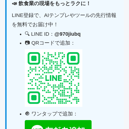
📣 飲食業の現場をもっとラクに！
LINE登録で、AIテンプレやツールの先行情報
を無料でお届け中！
🔍 LINE ID：
@970jiubq
📷 QRコードで追加：
🔘 ワンタップで追加：