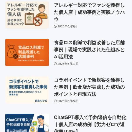
アレルギー対応でファンを獲得し
た個人店｜成功事例と実践ノウハ
ウ
2025年6月5日
食品ロス削減で利益改善した店舗
事例｜現場で実践された仕組みと
AI活用法
2025年6月17日
コラボイベントで新規客を獲得し
た事例｜飲食店が実践した成功の
ポイントと再現方法
2025年6月24日
ChatGPT導入で予約返信を自動化
｜個人店の成功例【労力ゼロで返
信率100%】