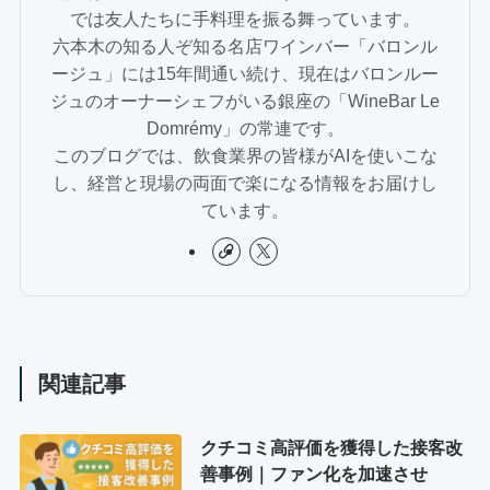
では友人たちに手料理を振る舞っています。
六本木の知る人ぞ知る名店ワインバー「バロンル
ージュ」には15年間通い続け、現在はバロンルー
ジュのオーナーシェフがいる銀座の「WineBar Le
Domrémy」の常連です。
このブログでは、飲食業界の皆様がAIを使いこな
し、経営と現場の両面で楽になる情報をお届けし
ています。
関連記事
クチコミ高評価を獲得した接客改
善事例｜ファン化を加速させ