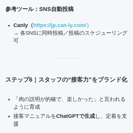
参考ツール：SNS自動投稿
Canly（
https://jp.can-ly.com/）
→ 各SNSに同時投稿／投稿のスケジューリング
可
ステップ6｜スタッフの“接客力”をブランド化
「肉の説明が的確で、楽しかった」と言われる
ように育成
接客マニュアルを
ChatGPTで生成
し、定着を支
援