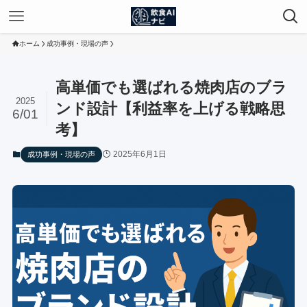
ホーム
成功事例・現場の声
高単価でも選ばれる焼肉店のブラ
2025
ンド設計【利益率を上げる戦略思
6/01
考】
2025年6月1日
成功事例・現場の声