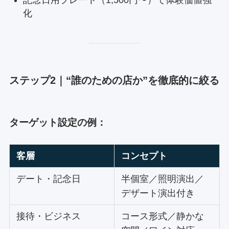
化
ステップ2｜“誰のための店か”を徹底的に絞る
ターゲット設定の例：
客層
コンセプト
デート・記念日
半個室／照明演出／
デザート演出付き
接待・ビジネス
コース形式／静かな