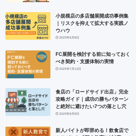
小規模店の多店舗展開成功事例集
｜リスクを抑えて拡大する実践ノ
ウハウ
2025年6月8日
FC展開を検討する前に知っておく
べき契約・支援体制の実情
2025年7月13日
食店の「ロードサイド出店」完全
攻略ガイド｜成功の勝ちパターン
と絶対に避けたい7つの落とし穴
2025年8月9日
新人バイトが即辞める！飲食店で