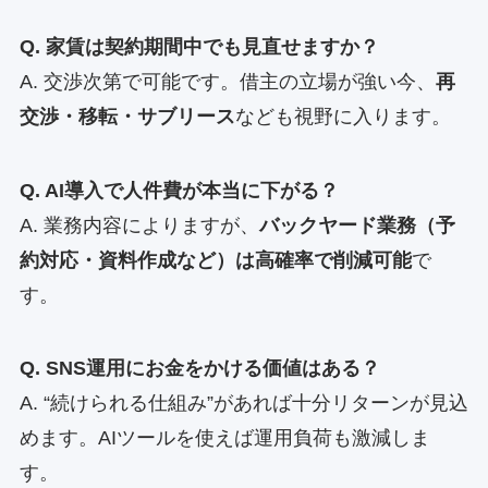
Q. 家賃は契約期間中でも見直せますか？
A. 交渉次第で可能です。借主の立場が強い今、
再
交渉・移転・サブリース
なども視野に入ります。
Q. AI導入で人件費が本当に下がる？
A. 業務内容によりますが、
バックヤード業務（予
約対応・資料作成など）は高確率で削減可能
で
す。
Q. SNS運用にお金をかける価値はある？
A. “続けられる仕組み”があれば十分リターンが見込
めます。AIツールを使えば運用負荷も激減しま
す。