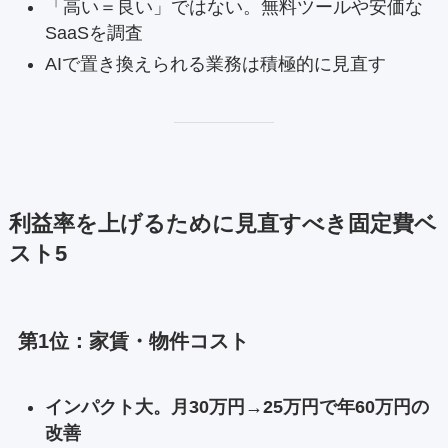
「高い＝良い」ではない。無料ツールや安価な
SaaSを調査
AIで置き換えられる業務は積極的に見直す
利益率を上げるために見直すべき固定費ベ
スト5
第1位：家賃・物件コスト
インパクト大。月30万円→25万円で年60万円の
改善