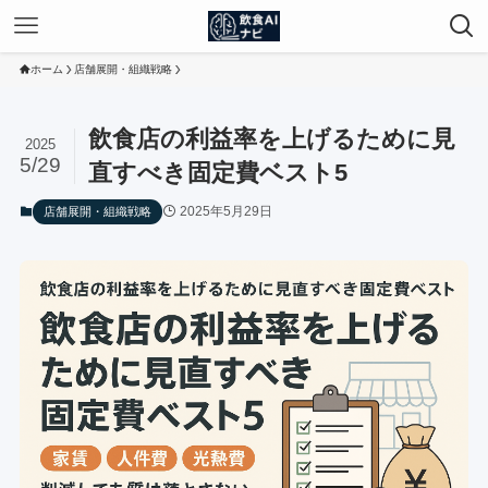
ホーム
店舗展開・組織戦略
飲食店の利益率を上げるために見
2025
5/29
直すべき固定費ベスト5
2025年5月29日
店舗展開・組織戦略