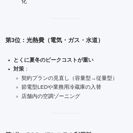
化
第3位：光熱費（電気・ガス・水道）
とくに夏冬のピークコストが重い
対策
：
契約プランの見直し（容量型→従量型）
節電型LEDや業務用冷蔵庫の入替
店舗内の空調ゾーニング