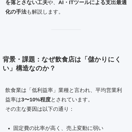
を落とさない工夫
や、
AI・ITツールによる支出最適
化の手法
も解説します。
背景・課題：なぜ飲食店は「儲かりにく
い」構造なのか？
飲食業は「低利益率」業種と言われ、平均営業利
益率は
3〜10%程度
とされています。
その主な要因は以下の通り：
固定費の比率が高く、売上変動に弱い