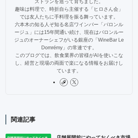
ストランを巡って育ちました。
趣味は料理で、時折自ら主催する「ヒロさん会」
では友人たちに手料理を振る舞っています。
六本木の知る人ぞ知る名店ワインバー「バロンル
ージュ」には15年間通い続け、現在はバロンルー
ジュのオーナーシェフがいる銀座の「WineBar Le
Domrémy」の常連です。
このブログでは、飲食業界の皆様がAIを使いこな
し、経営と現場の両面で楽になる情報をお届けし
ています。
関連記事
店舗展開前にやっておくべき市場