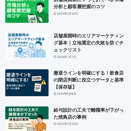
分析と顧客層把握のコツ
2025年5月30日
店舗展開時のエリアマーケティン
グ基本｜立地選定の失敗を防ぐチ
ェックリスト
2025年7月7日
撤退ラインを明確にする！飲食店
の閉店判断に役立つデータと基準
【保存版】
2025年8月6日
給与設計の工夫で離職率が下がっ
た焼鳥店の事例
2025年5月29日