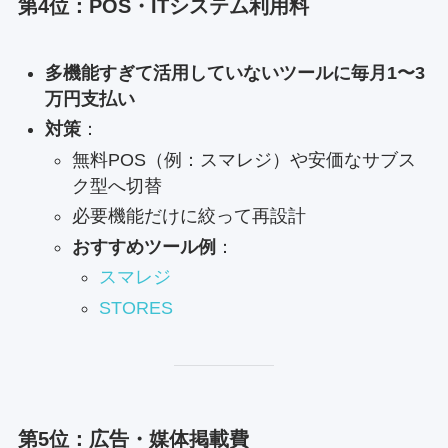
第4位：POS・ITシステム利用料
多機能すぎて活用していないツールに毎月1〜3
万円支払い
対策
：
無料POS（例：スマレジ）や安価なサブス
ク型へ切替
必要機能だけに絞って再設計
おすすめツール例
：
スマレジ
STORES
第5位：広告・媒体掲載費