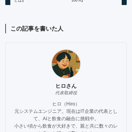
とは】
100%】
この記事を書いた人
ヒロさん
代表取締役
ヒロ（Hiro）
元システムエンジニア。現在はIT企業の代表とし
て、AIと飲食の融合に挑戦中。
小さい頃から飲食が大好きで、親と共に数々のレ