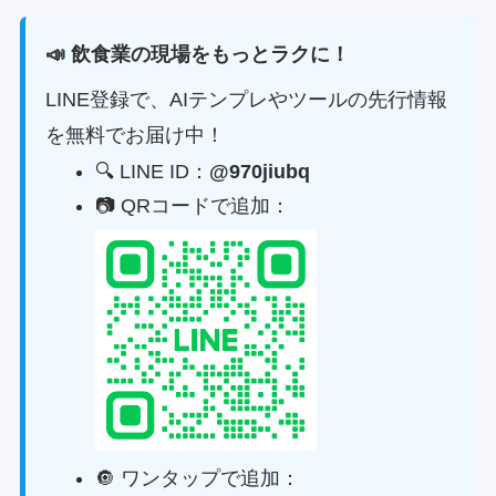
📣 飲食業の現場をもっとラクに！
LINE登録で、AIテンプレやツールの先行情報
を無料でお届け中！
🔍 LINE ID：
@970jiubq
📷 QRコードで追加：
🔘 ワンタップで追加：