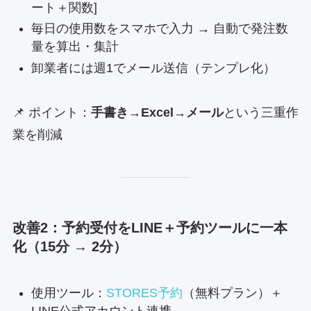
ート＋関数]
毎日の使用数をスマホで入力 → 自動で発注数
量を算出・集計
卸業者には週1でメール送信（テンプレ化）
📌 ポイント：
手書き→Excel→メール
という三重作
業を削減
改善2：予約受付をLINE＋予約ツールに一本
化（15分 → 2分）
使用ツール：
STORES予約
（無料プラン）＋
LINE公式アカウント連携