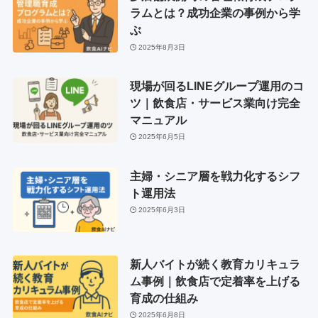
ラムとは？成功企業の事例から学
ぶ
2025年8月3日
現場が回るLINEグループ運用のコ
ツ｜飲食店・サービス業向け完全
マニュアル
2025年6月5日
主婦・シニア層を戦力化するシフ
ト運用法
2025年6月3日
新人バイトが続く教育カリキュラ
ム事例｜飲食店で定着率を上げる
育成の仕組み
2025年6月8日