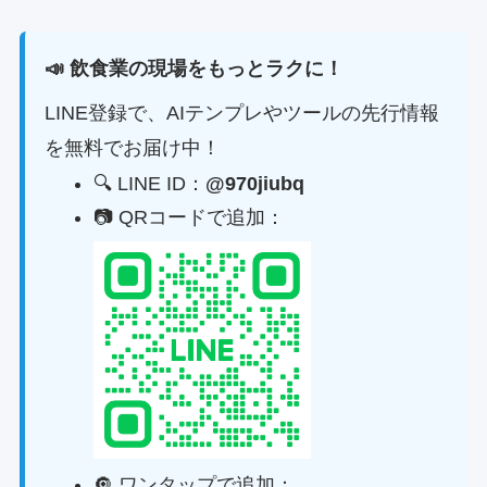
📣 飲食業の現場をもっとラクに！
LINE登録で、AIテンプレやツールの先行情報
を無料でお届け中！
🔍 LINE ID：
@970jiubq
📷 QRコードで追加：
🔘 ワンタップで追加：