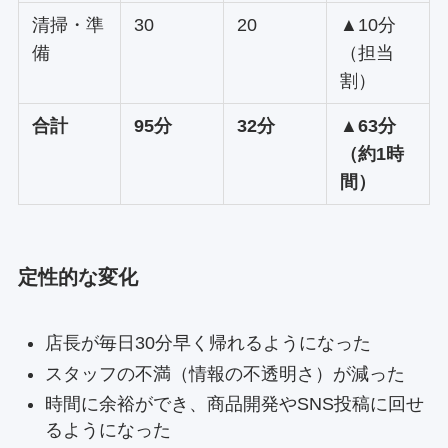
清掃・準
30
20
▲10分
備
（担当
割）
合計
95分
32分
▲63分
（約1時
間）
定性的な変化
店長が毎日30分早く帰れるようになった
スタッフの不満（情報の不透明さ）が減った
時間に余裕ができ、商品開発やSNS投稿に回せ
るようになった