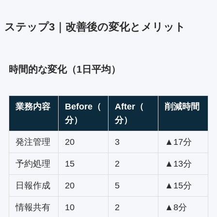
ステップ3｜改善後の変化とメリット
時間的な変化（1日平均）
業務内容
Before（
After（
削減時間
分）
分）
発注管理
20
3
▲17分
予約処理
15
2
▲13分
日報作成
20
5
▲15分
情報共有
10
2
▲8分