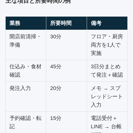
主な項目と所要時間の例
業務
所要時間
備考
開店前清掃・
30分
フロア・厨房
準備
両方を1人で
実施
仕込み・食材
45分
3日分まとめ
確認
て発注＋確認
発注入力
20分
メモ → スプ
レッドシート
入力
予約確認・転
15分
電話受付＋
記
LINE → 台帳