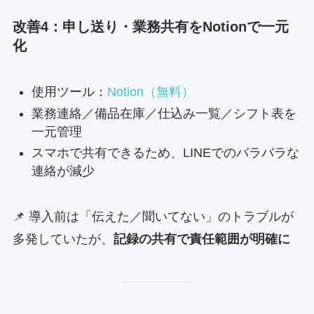
改善4：申し送り・業務共有をNotionで一元
化
使用ツール：
Notion（無料）
業務連絡／備品在庫／仕込み一覧／シフト表を
一元管理
スマホで共有できるため、LINEでのバラバラな
連絡が減少
📌 導入前は「伝えた／聞いてない」のトラブルが
多発していたが、
記録の共有で責任範囲が明確に