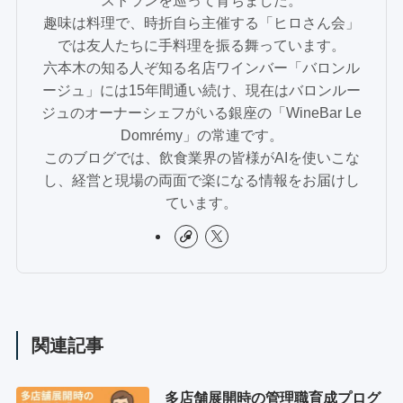
ストランを巡って育ちました。
趣味は料理で、時折自ら主催する「ヒロさん会」
では友人たちに手料理を振る舞っています。
六本木の知る人ぞ知る名店ワインバー「バロンル
ージュ」には15年間通い続け、現在はバロンルー
ジュのオーナーシェフがいる銀座の「WineBar Le
Domrémy」の常連です。
このブログでは、飲食業界の皆様がAIを使いこな
し、経営と現場の両面で楽になる情報をお届けし
ています。
関連記事
多店舗展開時の管理職育成プログ