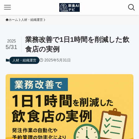
ホーム
人材・組織運営
業務改善で1日1時間を削減した飲
2025
5/31
食店の実例
2025年5月31日
人材・組織運営