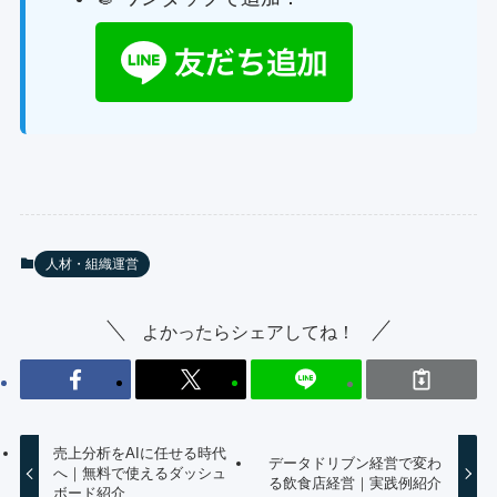
人材・組織運営
よかったらシェアしてね！
売上分析をAIに任せる時代
データドリブン経営で変わ
へ｜無料で使えるダッシュ
る飲食店経営｜実践例紹介
ボード紹介