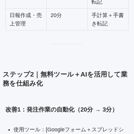
転記
日報作成・売
20分
手計算＋手書
上管理
き転記
ステップ2｜無料ツール＋AIを活用して業
務を仕組み化
改善1：発注作業の自動化（20分 → 3分）
使用ツール：[Googleフォーム＋スプレッドシ