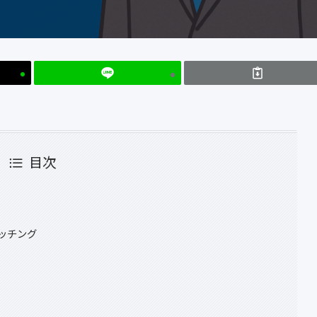
目次
マッチング