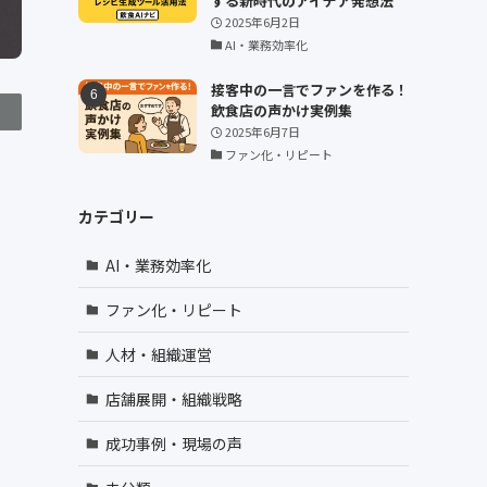
する新時代のアイデア発想法
2025年6月2日
AI・業務効率化
接客中の一言でファンを作る！
飲食店の声かけ実例集
2025年6月7日
ファン化・リピート
カテゴリー
AI・業務効率化
ファン化・リピート
人材・組織運営
店舗展開・組織戦略
成功事例・現場の声