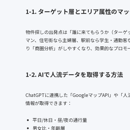
1-1. ターゲット層とエリア属性のマ
物件探しの出発点は「誰に来てもらうか（ターゲ
マン、住宅街なら主婦層、駅前なら学生・通勤客
り「商圏分析」がしやすくなり、効果的なプロモ
1-2. AIで人流データを取得する方法
ChatGPTに連携した「GoogleマップAPI」
情報が取得できます：
平日/休日・昼/夜の通行量
男女比・年齢層