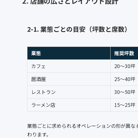
2. 店舗の広さとレイアウト設計
2-1. 業態ごとの目安（坪数と席数）
業態
推奨坪数
カフェ
20〜30坪
居酒屋
25〜40坪
レストラン
30〜50坪
ラーメン店
15〜25坪
業態ごとに求められるオペレーションの形が異な
わります。