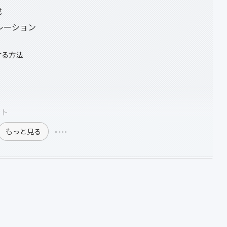
成
ュレーション
算する方法
ット
もっと見る