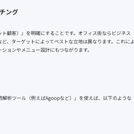
ッチング
ット顧客）」を明確にすることです。オフィス街ならビジネス
など、ターゲットによってベストな立地は異なります。これに
ーションやメニュー設計にもつながります。
や「人流解析ツール（例えばAgoopなど）」を使えば、以下のような