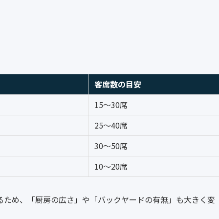
客席数の目安
15〜30席
25〜40席
30〜50席
10〜20席
るため、「厨房の広さ」や「バックヤードの有無」も大きく変