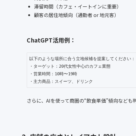
滞留時間（カフェ・イートインに重要）
顧客の居住地傾向（通勤者 or 地元客）
ChatGPT活用例：
以下のような場所に合う立地候補を提案してください：

・ターゲット：20代女性中心のカフェ業態

・営業時間：10時〜19時

さらに、AIを使って商圏の“飲食単価”傾向など