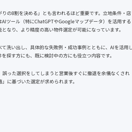
がりの8割を決める」とも言われるほど重要です。立地条件・店
ツール（特にChatGPTやGoogleマップデータ）を活用する
能となり、より精度の高い物件選定が可能になっています。
て洗い出し、具体的な失敗例・成功事例とともに、AIを活用
件を探す方にも、既に検討中の方にも役立つ内容です。
、誤った選択をしてしまうと営業後すぐに撤退を余儀なくされ
略」に基づいた選定が求められます。