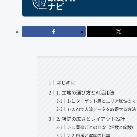
はじめに
1. 立地の選び方とAI活用法
1-1. ターゲット層とエリア属性の
1-2. AIで人流データを取得する方法
2. 店舗の広さとレイアウト設計
2-1. 業態ごとの目安（坪数と席数）
2-2. 厨房と客席の比率