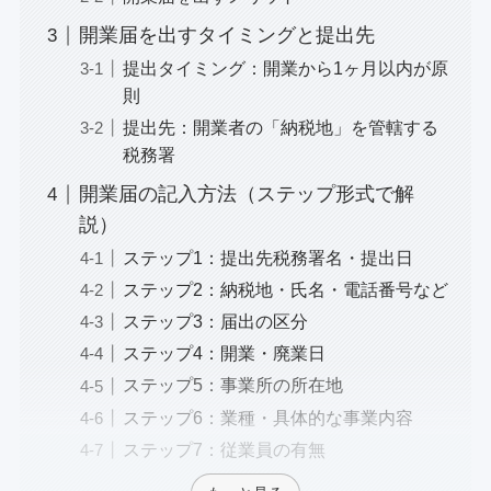
開業届を出すタイミングと提出先
提出タイミング：開業から1ヶ月以内が原
則
提出先：開業者の「納税地」を管轄する
税務署
開業届の記入方法（ステップ形式で解
説）
ステップ1：提出先税務署名・提出日
ステップ2：納税地・氏名・電話番号など
ステップ3：届出の区分
ステップ4：開業・廃業日
ステップ5：事業所の所在地
ステップ6：業種・具体的な事業内容
ステップ7：従業員の有無