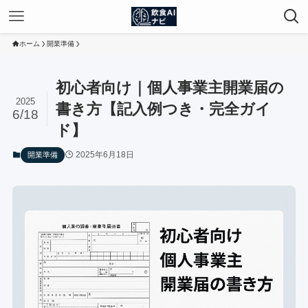
ホーム
開業準備
初心者向け｜個人事業主開業届の
2025
書き方【記入例つき・完全ガイ
6/18
ド】
2025年6月18日
開業準備