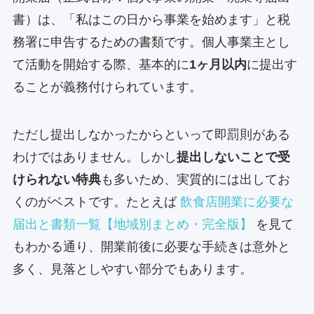
書）は、「私はこの日から事業を始めます」と税
務署に申告するための書類です。個人事業主とし
て活動を開始する際、基本的に
1ヶ月以内
に提出す
ることが義務付けられています。
ただし提出しなかったからといって即罰則がある
わけではありません。しかし
提出しないことで受
けられない特典
も多いため、実質的には出してお
くのがベストです。たとえば
飲食店開業に必要な
届出と書類一覧【地域別まとめ・完全版】
を見て
もわかる通り、開業前後に必要な手続きは意外と
多く、見落としやすい部分でもあります。