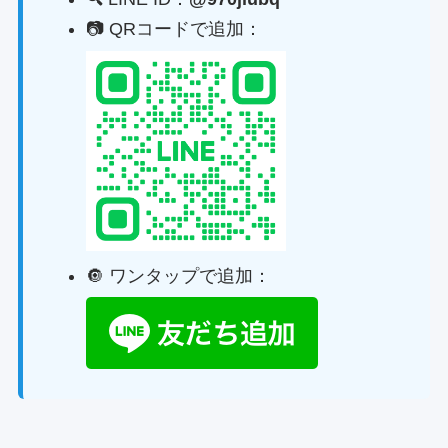
📷 QRコードで追加：
🔘 ワンタップで追加：