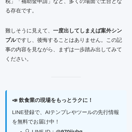
税」「補助金申請」など、多くの場面で土台とな
る存在です。
難しそうに見えて、
一度出してしまえば案外シン
プル
ですし、後悔することはありません。この記
事の内容を見ながら、まずは一歩踏み出してみて
ください。
📣 飲食業の現場をもっとラクに！
LINE登録で、AIテンプレやツールの先行情報
を無料でお届け中！
🔍 LINE ID：
@970jiubq