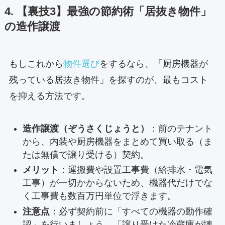
4. 【裏技3】最強の節約術「居抜き物件」
の造作譲渡
もしこれから
物件選び
をするなら、「厨房機器が
残っている居抜き物件」を探すのが、最もコスト
を抑える方法です。
造作譲渡（ぞうさくじょうと）
：前のテナント
から、内装や厨房機器をまとめて買い取る（ま
たは無償で譲り受ける）契約。
メリット
：運搬費や設置工事費（給排水・電気
工事）が一切かからないため、機器代だけでな
く工事費も数百万円単位で浮きます。
注意点
：必ず契約前に「すべての機器の動作確
認」を行いましょう。「譲り受けた冷蔵庫が壊