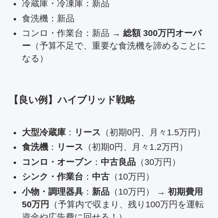
冷蔵庫・冷凍庫：新品
食洗機：新品
コンロ・作業台：新品 →
総額 300万円オーバ
ー
（予算不足で、重要な食洗機を諦めることに
なる）
【良い例】ハイブリッド戦略
大型冷蔵庫
：
リース
（初期0円、月々1.5万円）
食洗機
：
リース
（初期0円、月々1.2万円）
コンロ・オーブン
：
中古良品
（30万円）
シンク・作業台
：
中古
（10万円）
小物・調理器具
：
新品
（10万円） →
初期費用
50万円
（予算内で収まり、残り100万円を運転
資金や広告費に回せる！）