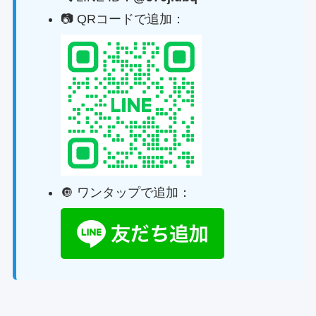
📷 QRコードで追加：
🔘 ワンタップで追加：