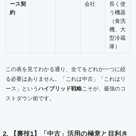
ース契
会社
長く使
約
う機器
（食洗
機、大
型冷蔵
庫）
この表を見てわかる通り、全てをどれか一つに絞
る必要はありません。「これは中古」「これはリ
ース」という
ハイブリッド戦略
こそが、最強のコ
ストダウン術です。
2. 【裏技1】「中古」活用の極意と目利き