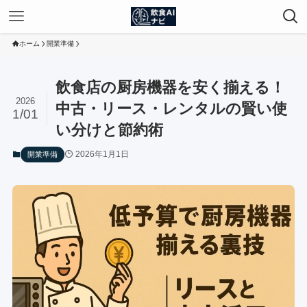
ホーム
開業準備
飲食店の厨房機器を安く揃える！
2026
中古・リース・レンタルの賢い使
1/01
い分けと節約術
2026年1月1日
開業準備