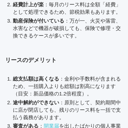
経費計上が楽
：毎月のリース料は全額「経費」
として処理できるため、節税効果もあります。
動産保険が付いている
：万が一、火災や落雷、
水害などで機器が破損しても、保険で修理・交
換できるケースが多いです。
リースのデメリット
総支払額は高くなる
：金利や手数料が含まれる
ため、一括購入よりも総額は割高になります
（目安：新品価格の1.2倍程度）。
途中解約ができない
：原則として、契約期間中
に店が閉店しても、残りのリース料を一括で支
払う義務があります。
審査がある
：
開業届
を出したばかりの個人事業