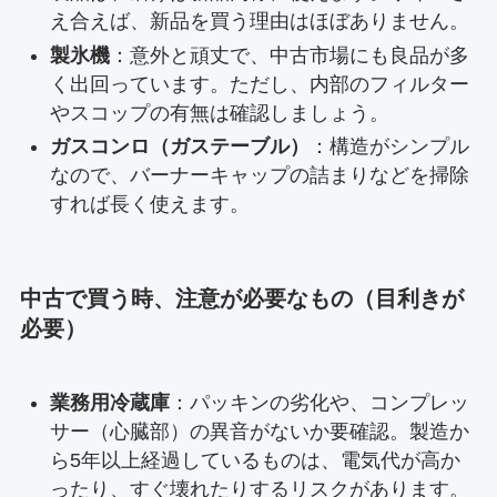
え合えば、新品を買う理由はほぼありません。
製氷機
：意外と頑丈で、中古市場にも良品が多
く出回っています。ただし、内部のフィルター
やスコップの有無は確認しましょう。
ガスコンロ（ガステーブル）
：構造がシンプル
なので、バーナーキャップの詰まりなどを掃除
すれば長く使えます。
中古で買う時、注意が必要なもの（目利きが
必要）
業務用冷蔵庫
：パッキンの劣化や、コンプレッ
サー（心臓部）の異音がないか要確認。製造か
ら5年以上経過しているものは、電気代が高か
ったり、すぐ壊れたりするリスクがあります。