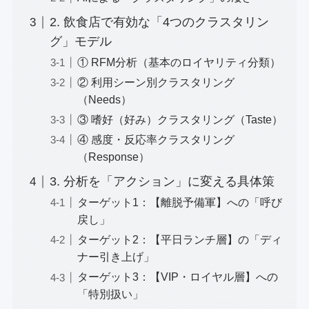
2. 飲食店で有効な「4つのクラスタリン
グ」モデル
① RFM分析（基本のロイヤリティ分類）
② 利用シーン別クラスタリング
（Needs）
③ 嗜好（好み）クラスタリング（Taste）
④ 感度・反応率クラスタリング
（Response）
3. 分析を「アクション」に変える具体策
ターゲット1：【離脱予備軍】への「呼び
戻し」
ターゲット2：【平日ランチ層】の「ディ
ナー引き上げ」
ターゲット3：【VIP・ロイヤル層】への
「特別扱い」