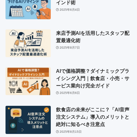
インド術
2025年6月4日
来店予測AIを活用したスタッフ配
置最適化術
2025年8月7日
AIで価格調整？ダイナミックプラ
イシング入門｜飲食店・小売・サ
ービス業向け完全ガイド
2025年6月6日
飲食店の未来がここに？「AI音声
注文システム」導入のメリットと
絶対に知るべき注意点
2025年8月15日