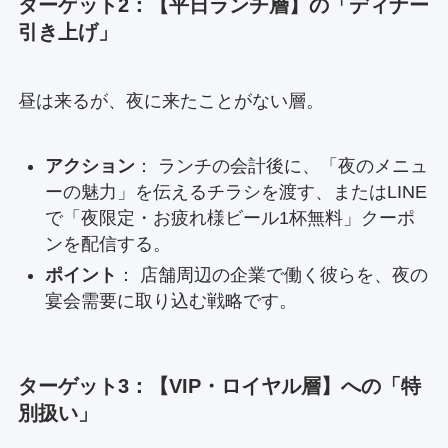
ターゲット2：【平日ランチ層】の「ディナー
引き上げ」
昼は来るが、夜に来たことがない層。
アクション
： ランチの会計後に、「夜のメニュ
ーの魅力」を伝えるチラシを渡す、またはLINE
で「夜限定・お疲れ様ビール1杯無料」クーポ
ンを配信する。
ポイント
： 店舗周辺の企業で働く彼らを、夜の
宴会需要に取り込む戦略です。
ターゲット3：【VIP・ロイヤル層】への「特
別扱い」