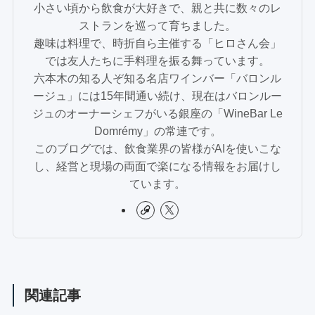
小さい頃から飲食が大好きで、親と共に数々のレ
ストランを巡って育ちました。
趣味は料理で、時折自ら主催する「ヒロさん会」
では友人たちに手料理を振る舞っています。
六本木の知る人ぞ知る名店ワインバー「バロンル
ージュ」には15年間通い続け、現在はバロンルー
ジュのオーナーシェフがいる銀座の「WineBar Le
Domrémy」の常連です。
このブログでは、飲食業界の皆様がAIを使いこな
し、経営と現場の両面で楽になる情報をお届けし
ています。
関連記事