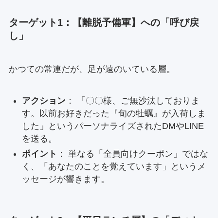
ターゲット1：【離脱予備軍】への「呼び戻
し」
かつての常連だが、足が遠のいている層。
アクション
： 「〇〇様、ご無沙汰しておりま
す。以前お好きだった『旬の牡蠣』が入荷しま
した」というパーソナライズされたDMやLINE
を送る。
ポイント
： 単なる「全員向けクーポン」ではな
く、「あなたのことを覚えています」というメ
ッセージが響きます。