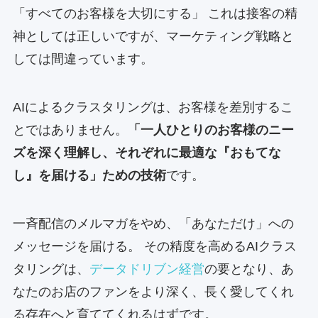
「すべてのお客様を大切にする」 これは接客の精
神としては正しいですが、マーケティング戦略と
しては間違っています。
AIによるクラスタリングは、お客様を差別するこ
とではありません。
「一人ひとりのお客様のニー
ズを深く理解し、それぞれに最適な『おもてな
し』を届ける」ための技術
です。
一斉配信のメルマガをやめ、「あなただけ」への
メッセージを届ける。 その精度を高めるAIクラス
タリングは、
データドリブン経営
の要となり、あ
なたのお店のファンをより深く、長く愛してくれ
る存在へと育ててくれるはずです。