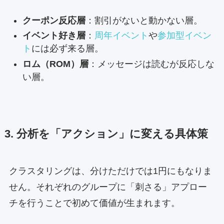
クーポン反応層
：割引がないと動かない層。
イベント好き層
：
周年イベント
や
参加型イベン
ト
には必ず来る層。
ロム（ROM）層
：メッセージは読むが反応しな
い層。
3. 分析を「アクション」に変える具体策
クラスタリングは、分けただけでは1円にもなりま
せん。それぞれのグループに「刺さる」アプロー
チを行うことで初めて価値が生まれます。