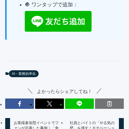
🔘 ワンタップで追加：
AI・業務効率化
よかったらシェアしてね！
お客様参加型イベントでフ
社員とバイトの「やる気の
ァンが定着した事例｜「食
壁」を壊す！モチベーショ