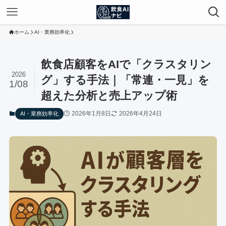
ホーム
AI・業務効率化
飲食店顧客をAIで「クラスタリン
2026
グ」する手法｜「常連・一見」を
1/08
超えた分析と売上アップ術
2026年1月8日
2026年4月24日
AI・業務効率化