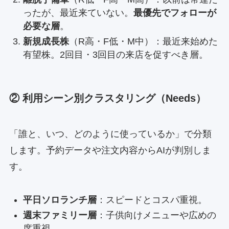
ったが、最近来ていない。
最優先でフォローが
必要な層
。
新規成長株
（R高・F低・M中）：最近来始めた
有望株。2回目・3回目の来店を促すべき層。
② 利用シーン別クラスタリング（Needs）
「誰と、いつ、どのように使っているか」で分類
します。予約データや注文内容からAIが判別しま
す。
平日ソロランチ層
：スピードとコスパ重視。
週末ファミリー層
：子供向けメニューや広めの
席重視。