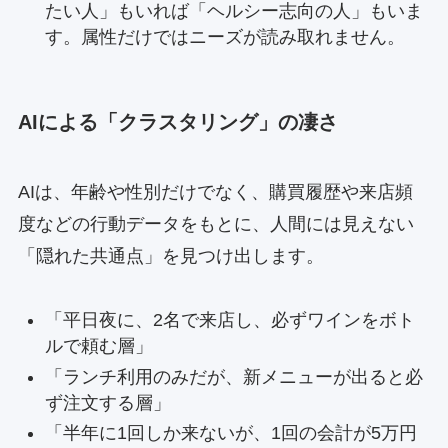
たい人」もいれば「ヘルシー志向の人」もいま
す。属性だけではニーズが読み取れません。
AIによる「クラスタリング」の凄さ
AIは、年齢や性別だけでなく、購買履歴や来店頻
度などの行動データをもとに、人間には見えない
「隠れた共通点」を見つけ出します。
「平日夜に、2名で来店し、必ずワインをボト
ルで頼む層」
「ランチ利用のみだが、新メニューが出ると必
ず注文する層」
「半年に1回しか来ないが、1回の会計が5万円