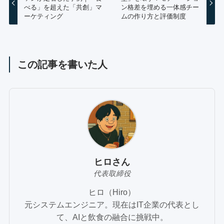
べる」を超えた「共創」マ
ン格差を埋める一体感チー
ーケティング
ムの作り方と評価制度
この記事を書いた人
ヒロさん
代表取締役
ヒロ（Hiro）
元システムエンジニア。現在はIT企業の代表とし
て、AIと飲食の融合に挑戦中。