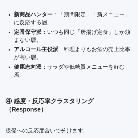
新商品ハンター
：「期間限定」「新メニュー」
に反応する層。
定番保守派
：いつも同じ「唐揚げ定食」しか頼
まない層。
アルコール主役派
：料理よりもお酒の売上比率
が高い層。
健康志向派
：サラダや低糖質メニューを好む
層。
④ 感度・反応率クラスタリング
（Response）
販促への反応度合いで分けます。