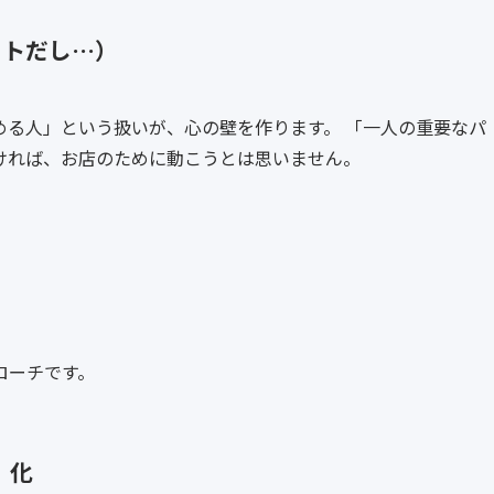
イトだし…）
める人」という扱いが、心の壁を作ります。 「一人の重要なパ
ければ、お店のために動こうとは思いません。
」
ローチです。
」化