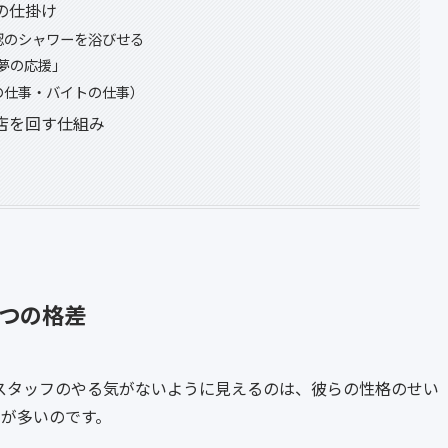
の仕掛け
認のシャワーを浴びせる
「夢の応援」
の仕事・バイトの仕事）
が店を回す仕組み
3つの格差
スタッフのやる気がないように見えるのは、彼らの性格のせい
とが多いのです。