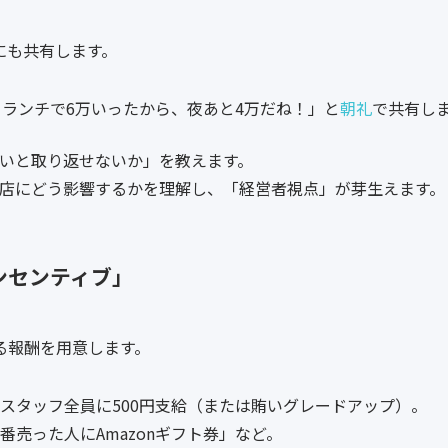
にも共有します。
、ランチで6万いったから、夜あと4万だね！」と
朝礼
で共有し
いと取り返せないか」を教えます。
店にどう影響するかを理解し、「経営者視点」が芽生えます。
ンセンティブ」
る報酬を用意します。
スタッフ全員に500円支給（または賄いグレードアップ）。
売った人にAmazonギフト券」など。