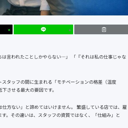
ちは言われたことしかやらない…」 「『それは私の仕事じゃな
トスタッフの間に生まれる「モチベーションの格差（温度
低下させる最大の要因です。
は仕方ない」と諦めてはいけません。 繁盛している店では、雇
ます。その違いは、スタッフの資質ではなく、「仕組み」と