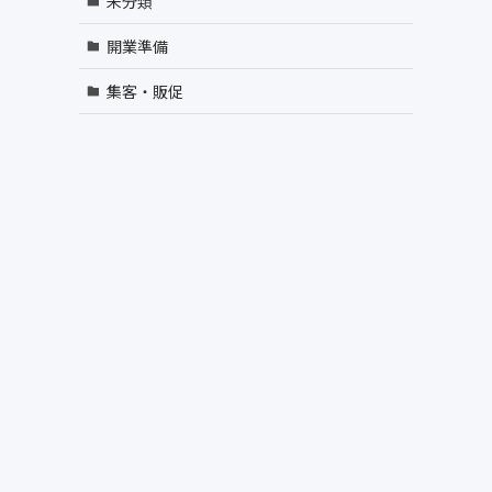
未分類
開業準備
集客・販促