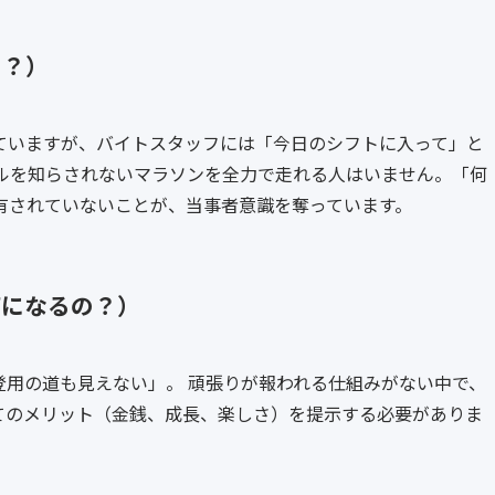
の？）
ていますが、バイトスタッフには「今日のシフトに入って」と
ールを知らされないマラソンを全力で走れる人はいません。「何
有されていないことが、当事者意識を奪っています。
何になるの？）
登用の道も見えない」。 頑張りが報われる仕組みがない中で、
てのメリット（金銭、成長、楽しさ）を提示する必要がありま