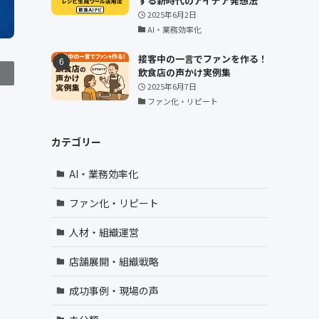
する新時代のアイデア発想法
2025年6月2日
AI・業務効率化
接客中の一言でファンを作る！
飲食店の声かけ実例集
2025年6月7日
ファン化・リピート
カテゴリー
AI・業務効率化
ファン化・リピート
人材・組織運営
店舗展開・組織戦略
成功事例・現場の声