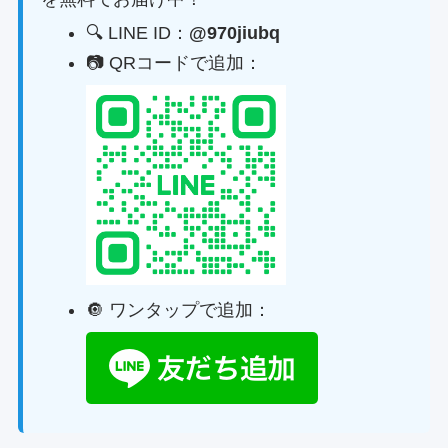
🔍 LINE ID：
@970jiubq
📷 QRコードで追加：
🔘 ワンタップで追加：