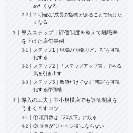
めたくなる
2. 明確な“成長の指標”があることで続けた
くなる
導入ステップ｜評価制度を整えて離職率
を下げた店舗事例
ステップ1｜現場の“頑張りどころ”を可視
化する
ステップ2｜「ステップアップ表」でやる
気を引き出す
ステップ3｜数値だけでなく“感謝”を可視
化する評価軸
導入の工夫｜中小規模店でも評価制度を
うまく回すコツ
① 項目数は「20以下」に絞る
② 店長が“ジャッジ役”にならない