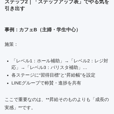
ステップ2｜「ステップアップ表」でやる気を
引き出す
事例：カフェB（主婦・学生中心）
施策：
「レベル1：ホール補助」→「レベル2：レジ対
応」→「レベル3：バリスタ補助」…
各ステージに“習得目標”と“昇給幅”を設定
LINEグループで称賛・進捗を共有
ここで重要なのは、**昇給そのものよりも「成長の
実感」**です。