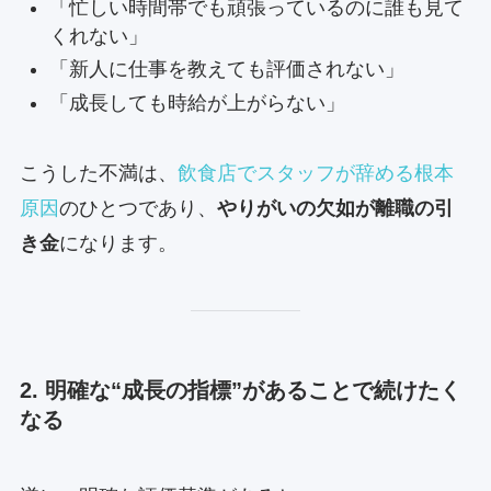
「忙しい時間帯でも頑張っているのに誰も見て
くれない」
「新人に仕事を教えても評価されない」
「成長しても時給が上がらない」
こうした不満は、
飲食店でスタッフが辞める根本
原因
のひとつであり、
やりがいの欠如が離職の引
き金
になります。
2. 明確な“成長の指標”があることで続けたく
なる