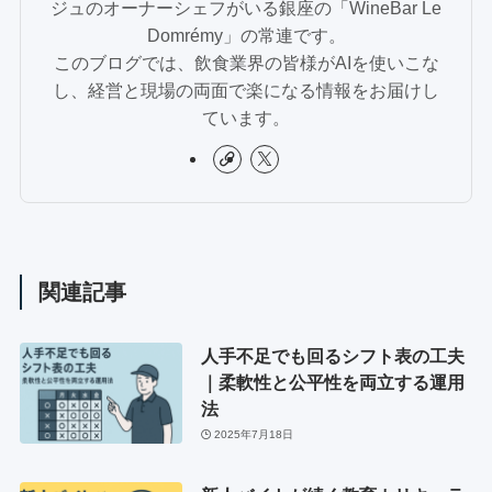
ジュのオーナーシェフがいる銀座の「WineBar Le
Domrémy」の常連です。
このブログでは、飲食業界の皆様がAIを使いこな
し、経営と現場の両面で楽になる情報をお届けし
ています。
関連記事
人手不足でも回るシフト表の工夫
｜柔軟性と公平性を両立する運用
法
2025年7月18日