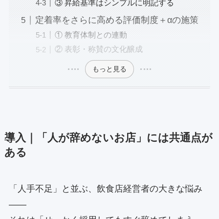
③ 昇給基準はシンプルに明記する
定着率をさらに高める評価制度＋αの施策
① 教育体制との連動
② 表彰・称賛の文化醸成
もっと見る
導入｜「人が辞めないお店」には共通点が
ある
「人手不足」と並ぶ、飲食店経営者の大きな悩み
——