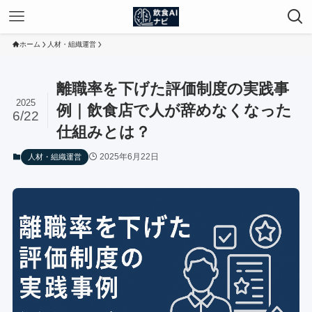
ホーム
人材・組織運営
離職率を下げた評価制度の実践事
2025
例｜飲食店で人が辞めなくなった
6/22
仕組みとは？
2025年6月22日
人材・組織運営