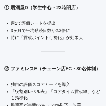
① 居酒屋D（学生中心・23時閉店）
週1で評価シートを提出
3ヶ月で平均勤続日数が2.3倍に
特に「貢献ポイント可視化」が効果大
② ファミレスE（チェーン店FC・30名体制）
独自の評価スコアカードを導入
「役割別レベル表」「コアタイム貢献率」など
も指標化
離職率が年間65% → 20%以下に改善