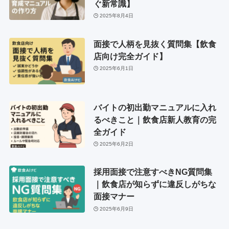
ぐ新常識】
2025年8月4日
面接で人柄を見抜く質問集【飲食
店向け完全ガイド】
2025年6月1日
バイトの初出勤マニュアルに入れ
るべきこと｜飲食店新人教育の完
全ガイド
2025年6月2日
採用面接で注意すべきNG質問集
｜飲食店が知らずに違反しがちな
面接マナー
2025年6月9日