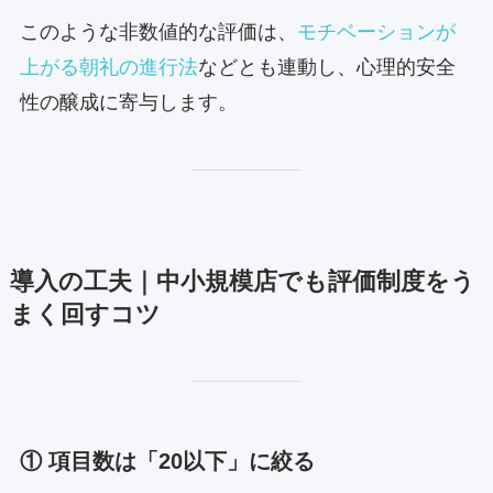
このような非数値的な評価は、
モチベーションが
上がる朝礼の進行法
などとも連動し、心理的安全
性の醸成に寄与します。
導入の工夫｜中小規模店でも評価制度をう
まく回すコツ
① 項目数は「20以下」に絞る