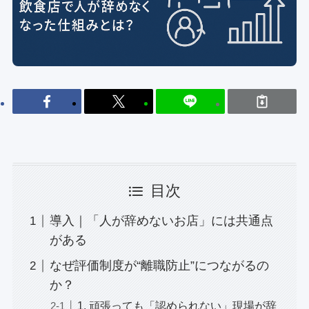
目次
導入｜「人が辞めないお店」には共通点
がある
なぜ評価制度が“離職防止”につながるの
か？
1. 頑張っても「認められない」現場が辞