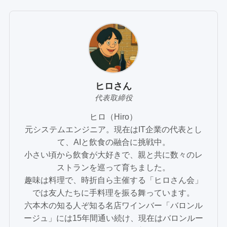
ヒロさん
代表取締役
ヒロ（Hiro）
元システムエンジニア。現在はIT企業の代表とし
て、AIと飲食の融合に挑戦中。
小さい頃から飲食が大好きで、親と共に数々のレ
ストランを巡って育ちました。
趣味は料理で、時折自ら主催する「ヒロさん会」
では友人たちに手料理を振る舞っています。
六本木の知る人ぞ知る名店ワインバー「バロンル
ージュ」には15年間通い続け、現在はバロンルー