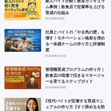
新人バイトが続く教育カリキュラ
ム事例｜飲食店で定着率を上げる
育成の仕組み
2025年6月8日
社員とバイトの「やる気の壁」を
壊す！モチベーション格差を埋め
る一体感チームの作り方と評価制
度
2026年1月15日
管理職育成プログラムの作り方｜
飲食店の現場で活きるマネージャ
ーを育てるステップガイド
2025年6月29日
Z世代バイトが定着する育成マニ
ュアルの作り方【すぐ辞めるを防