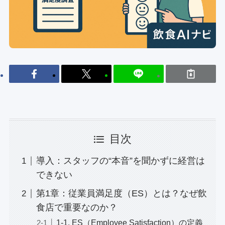
目次
導入：スタッフの“本音”を聞かずに経営は
できない
第1章：従業員満足度（ES）とは？なぜ飲
食店で重要なのか？
1-1. ES（Employee Satisfaction）の定義