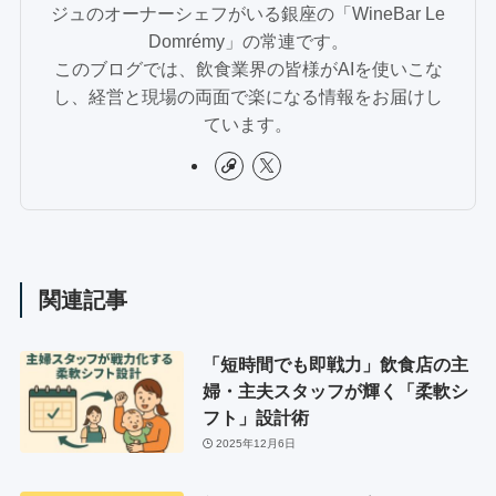
ジュのオーナーシェフがいる銀座の「WineBar Le
Domrémy」の常連です。
このブログでは、飲食業界の皆様がAIを使いこな
し、経営と現場の両面で楽になる情報をお届けし
ています。
関連記事
「短時間でも即戦力」飲食店の主
婦・主夫スタッフが輝く「柔軟シ
フト」設計術
2025年12月6日