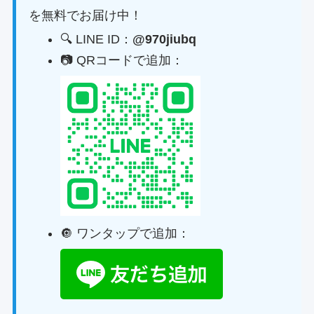
を無料でお届け中！
🔍 LINE ID：
@970jiubq
📷 QRコードで追加：
🔘 ワンタップで追加：