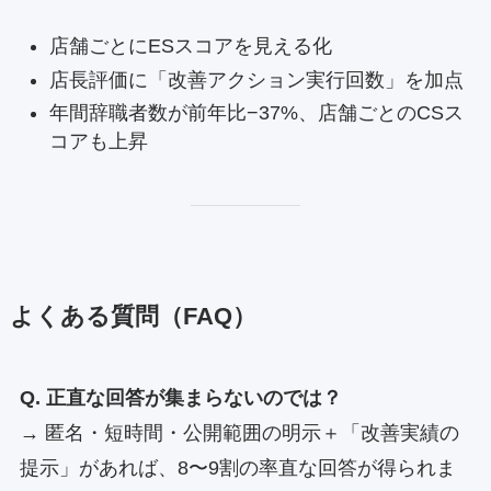
店舗ごとにESスコアを見える化
店長評価に「改善アクション実行回数」を加点
年間辞職者数が前年比−37%、店舗ごとのCSス
コアも上昇
よくある質問（FAQ）
Q. 正直な回答が集まらないのでは？
→ 匿名・短時間・公開範囲の明示＋「改善実績の
提示」があれば、8〜9割の率直な回答が得られま