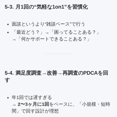
5-3. 月1回の“気軽な1on1”を習慣化
面談というより“雑談ベース”で行う
「最近どう？」→「困ってることある？」
→「何かサポートできることある？」
5-4. 満足度調査→改善→再調査のPDCAを回
す
年1回では遅すぎる
→
2〜3ヶ月に1回
をベースに、「小規模・短時
間」で回す設計が理想