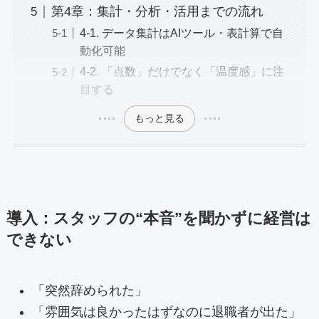
第4章：集計・分析・活用までの流れ
4-1. データ集計はAIツール・表計算で自
動化可能
4-2. 「点数」だけでなく「温度感」に注
目する
もっと見る
導入：スタッフの“本音”を聞かずに経営は
できない
「突然辞められた」
「雰囲気は良かったはずなのに退職者が出た」