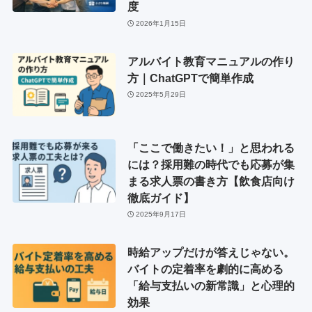
度
2026年1月15日
アルバイト教育マニュアルの作り
方｜ChatGPTで簡単作成
2025年5月29日
「ここで働きたい！」と思われる
には？採用難の時代でも応募が集
まる求人票の書き方【飲食店向け
徹底ガイド】
2025年9月17日
時給アップだけが答えじゃない。
バイトの定着率を劇的に高める
「給与支払いの新常識」と心理的
効果