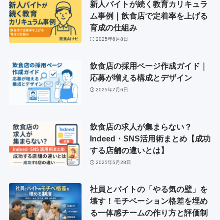
新人バイトが続く教育カリキュラ
ム事例｜飲食店で定着率を上げる
育成の仕組み
2025年6月8日
飲食店の採用ページ作成ガイド｜
応募が増える構成とデザイン
2025年7月6日
飲食店の求人が集まらない？
Indeed・SNS活用術まとめ【成功
する店舗の違いとは】
2025年5月28日
社員とバイトの「やる気の壁」を
壊す！モチベーション格差を埋め
る一体感チームの作り方と評価制