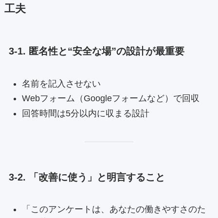
工夫
3-1. 匿名性と“安全な場”の設計が最重要
名前を記入させない
Webフォーム（Googleフォームなど）で回収
回答時間は5分以内に収まる設計
3-2. 「改善に使う」と明言すること
「このアンケートは、あなたの働きやすさのた