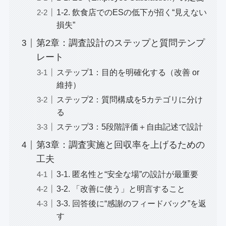
1-2. 飲食店でのESの低下が招く“見えない
損失”
第2章：調査設計のステップと質問テンプ
レート
ステップ1：目的を明確化する（改善 or
維持）
ステップ2：質問構成を5カテゴリに分け
る
ステップ3：5段階評価＋自由記述で設計
第3章：調査実施と回収率を上げるための
工夫
3-1. 匿名性と“安全な場”の設計が最重要
3-2. 「改善に使う」と明言すること
3-3. 回答後に“感謝のフィードバック”を返
す