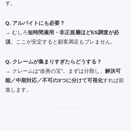
す。
Q. アルバイトにも必要？
→ むしろ
短時間雇用・非正規層ほどES調査が必
須
。ここが安定すると顧客満足もブレません。
Q. クレームが集まりすぎたらどうする？
→ クレームは“改善の宝”。まずは分類し、
解決可
能／中期対応／不可の3つに分けて可視化
すれば前
進します。