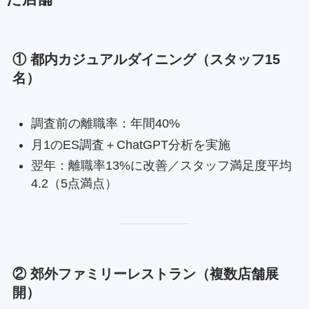
① 都内カジュアルダイニング（スタッフ15
名）
調査前の離職率：年間40%
月1のES調査＋ChatGPT分析を実施
翌年：離職率13%に改善／スタッフ満足度平均
4.2（5点満点）
② 郊外ファミリーレストラン（複数店舗展
開）