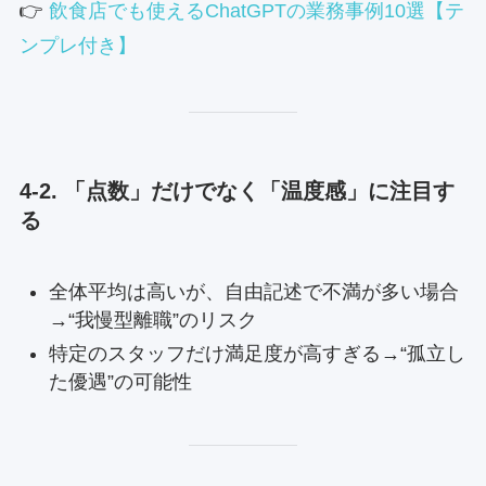
👉
飲食店でも使えるChatGPTの業務事例10選【テ
ンプレ付き】
4-2. 「点数」だけでなく「温度感」に注目す
る
全体平均は高いが、自由記述で不満が多い場合
→“我慢型離職”のリスク
特定のスタッフだけ満足度が高すぎる→“孤立し
た優遇”の可能性