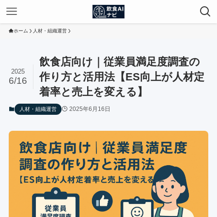
ホーム
人材・組織運営
飲食店向け｜従業員満足度調査の
2025
作り方と活用法【ES向上が人材定
6/16
着率と売上を変える】
2025年6月16日
人材・組織運営