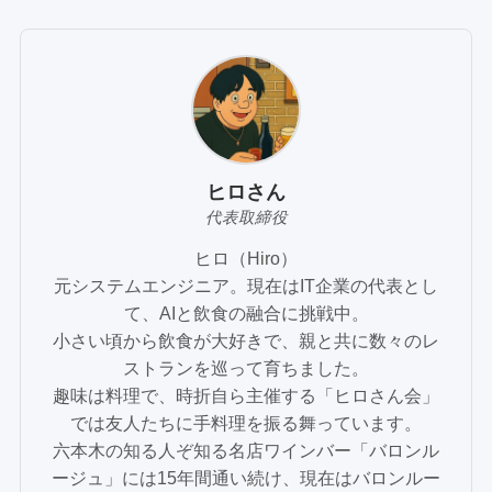
ヒロさん
代表取締役
ヒロ（Hiro）
元システムエンジニア。現在はIT企業の代表とし
て、AIと飲食の融合に挑戦中。
小さい頃から飲食が大好きで、親と共に数々のレ
ストランを巡って育ちました。
趣味は料理で、時折自ら主催する「ヒロさん会」
では友人たちに手料理を振る舞っています。
六本木の知る人ぞ知る名店ワインバー「バロンル
ージュ」には15年間通い続け、現在はバロンルー