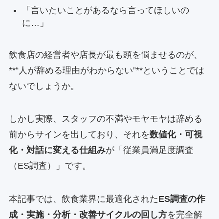
「言いたいことがあるなら言ってほしいの
に…」
飲食店の経営者や店長が最も頭を悩ませるのが、
**“人が辞める理由がわからない”**ということでは
ないでしょうか。
しかし実際、スタッフの不満やモヤモヤは辞める
前からサインを出しており、それを
数値化・可視
化・対話に変える仕組み
が「従業員満足度調査
（ES調査）」です。
本記事では、飲食業界に最適化された
ES調査の作
成・実施・分析・改善サイクルの回し方
を完全解