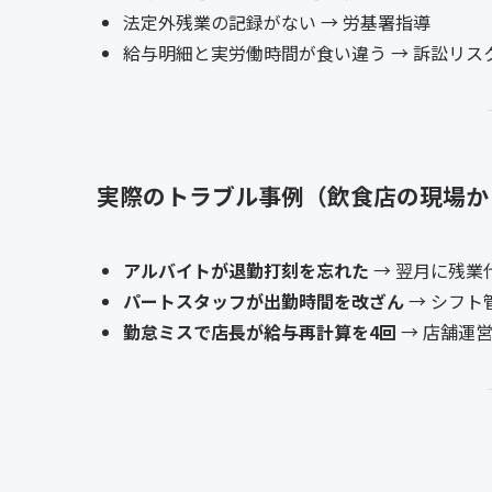
法定外残業の記録がない → 労基署指導
給与明細と実労働時間が食い違う → 訴訟リス
実際のトラブル事例（飲食店の現場か
アルバイトが退勤打刻を忘れた
→ 翌月に残業
パートスタッフが出勤時間を改ざん
→ シフト
勤怠ミスで店長が給与再計算を4回
→ 店舗運