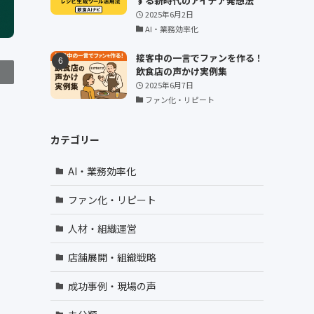
する新時代のアイデア発想法
2025年6月2日
AI・業務効率化
接客中の一言でファンを作る！
飲食店の声かけ実例集
2025年6月7日
ファン化・リピート
カテゴリー
AI・業務効率化
ファン化・リピート
人材・組織運営
店舗展開・組織戦略
成功事例・現場の声