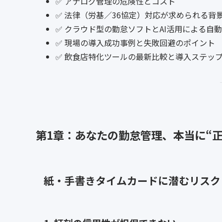
✅ アナログ管理の危険性とコスト
✅ 法律（労基／36協定）対応が求められる背
✅ クラウド型の勤怠ソフトとAI活用による自
✅ 現場の導入成功事例と失敗回避のポイント
✅ 飲食店特化ツールの最新比較と導入ステッ
第1章：あなたの勤怠管理、本当に“正
紙・手書きタイムカードに潜むリスク