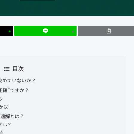
目次
絞めていないか？
正確”ですか？
ク
から）
最適解とは？
とは？
点