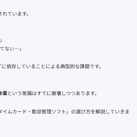
されています。
」
てない…」
”に依存していることによる典型的な課題です。
作業
という常識はすでに崩壊しつつあります。
タイムカード・勤怠管理ソフト」の選び方を解説していきま