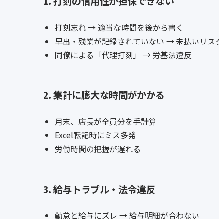
1. 打刻の信用性が担保できない
打刻忘れ → 適当な時間を後から書く
早出・残業が記録されていない → 未払いリス
同僚による「代理打刻」 → 労基法違反
2. 集計に膨大な時間がかかる
月末、店長が全員分を手計算
Excel転記時にミス多発
労働時間の把握が遅れる
3. 給与トラブル・法令違反
勤怠と給与にズレ → 給与明細が合わない