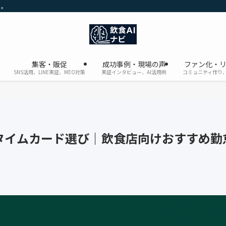
に。
集客・販促
成功事例・現場の声
ファン化・
SNS活用、LINE実証、MEO対策
実証インタビュー、AI活用例
コミュニティ作り、
タイムカード選び｜飲食店向けおすすめ勤