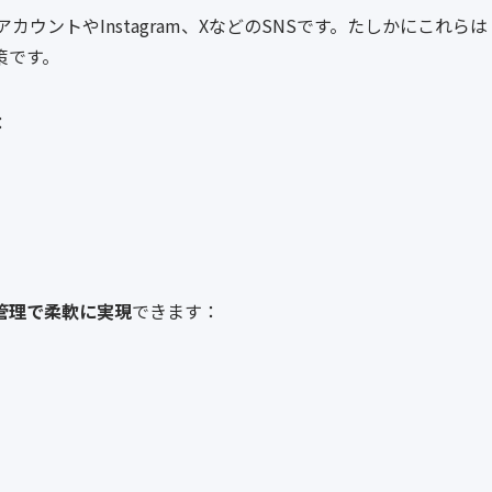
カウントやInstagram、XなどのSNSです。たしかにこれらは
策です。
：
管理で柔軟に実現
できます：