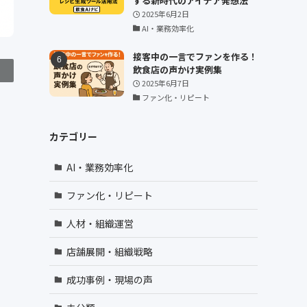
する新時代のアイデア発想法
2025年6月2日
AI・業務効率化
接客中の一言でファンを作る！
飲食店の声かけ実例集
2025年6月7日
ファン化・リピート
カテゴリー
AI・業務効率化
ファン化・リピート
人材・組織運営
店舗展開・組織戦略
成功事例・現場の声