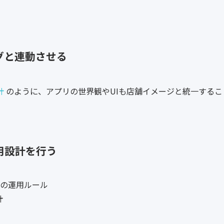
グと連動させる
計
のように、アプリの世界観やUIも店舗イメージと統一するこ
用設計を行う
の運用ルール
計