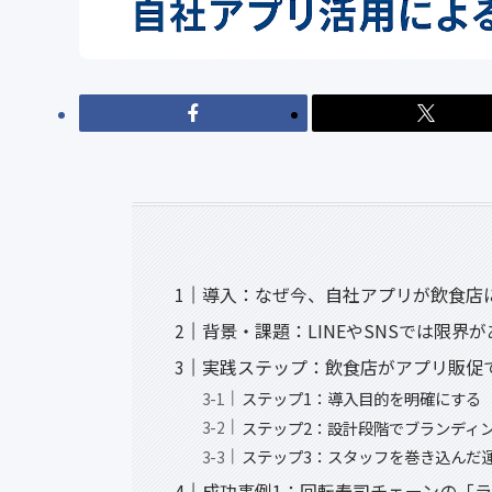
導入：なぜ今、自社アプリが飲食店
背景・課題：LINEやSNSでは限界
実践ステップ：飲食店がアプリ販促
ステップ1：導入目的を明確にする
ステップ2：設計段階でブランディ
ステップ3：スタッフを巻き込んだ
成功事例1：回転寿司チェーンの「