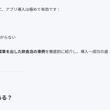
て、アプリ導入は極めて有効です：
ながらない
成果を出した飲食店の事例
を徹底的に紹介し、導入〜成功の道
ある？