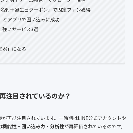
ル名刺＋誕生日クーポン」で固定ファン獲得
度」とアプリで囲い込みに成功
に強いサービス3選
武器」になる
再注目されているのか？
が再び注目されています。一時期はLINE公式アカウントや
の機能性・囲い込み力・分析性
が再評価されているのです。