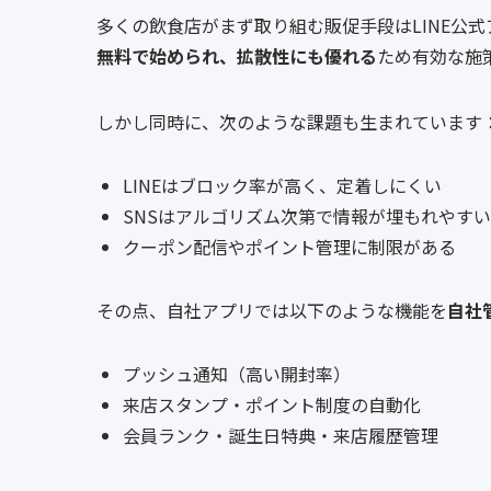
多くの飲食店がまず取り組む販促手段はLINE公式ア
無料で始められ、拡散性にも優れる
ため有効な施
しかし同時に、次のような課題も生まれています
LINEはブロック率が高く、定着しにくい
SNSはアルゴリズム次第で情報が埋もれやすい
クーポン配信やポイント管理に制限がある
その点、自社アプリでは以下のような機能を
自社
プッシュ通知（高い開封率）
来店スタンプ・ポイント制度の自動化
会員ランク・誕生日特典・来店履歴管理